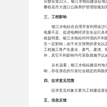
分散安置
22
人。银江水电站建设征地
攀枝花市大渡口公路养护管理段规划
三、工程影响
银江水电站在合理开发利用金沙
电量不足、促进电网经济安全运行具
效益明显。银江水电站对环境的不利
生一定影响；由于水文情势的变化以
工程施工将产生废水、废气、废渣、
外，其它不利影响均可采取措施予以
从长远看，
银江
水电站建设对地
响，存在潜在的引发社会稳定的风险
四、征求意见范围
征求意见对象主要为工程建设直
五、信息反馈