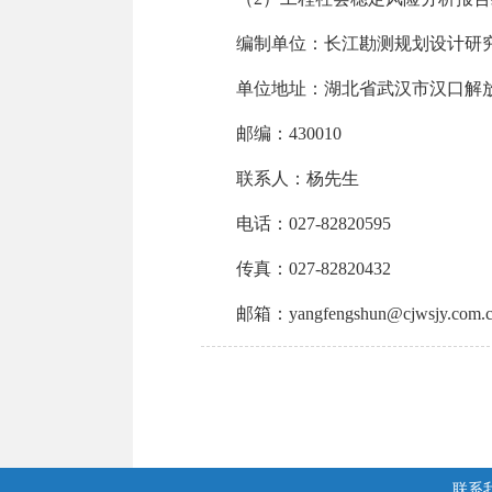
编制单位：长江勘测规划设计研
单位地址：湖北省武汉市汉口解
邮编：
430010
联系人：杨先生
电话：
027-82820595
传真：
027-82820432
邮箱：
yangfengshun@cjwsjy.com.
联系