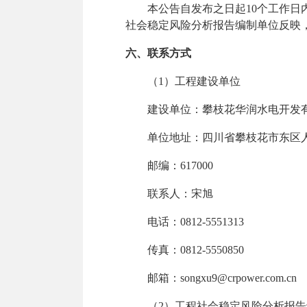
本公告自发布之日起
10
个工作日
社会稳定风险分析报告编制单位反映
六、联系方式
（
1
）工程建设单位
建设单位：攀枝花华润水电开发
单位地址：四川省攀枝花市东区
邮编：
617000
联系人：宋旭
电话：
0812-5551313
传真：
0812-5550850
邮箱：
songxu9@crpower.com.cn
（
2
）工程社会稳定风险分析报告