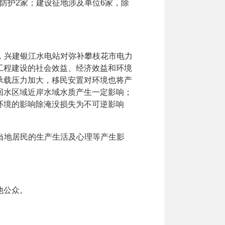
防护
2
家；建设征地涉及单位
6
家，除
，兴建银江水电站对弥补攀枝花市电力
工程建设的社会效益、经济效益和环境
承载压力加大，移民安置对环境也将产
回水区域近岸水域水质产生一定影响；
环境的影响除淹没损失为不可逆影响
当地居民的生产生活及心理等产生影
他公众。