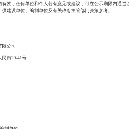
内有效，任何单位和个人若有意见或建议，可在公示期限内通过
，供建设单位、编制单位及有关政府主管部门决策参考。
有限公司
人民街
29-41
号
编制单位