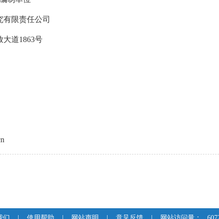
究有限责任公司
放大道
1863
号
cn
我们
|
使用帮助
|
网站声明
|
意见反馈
|
网站访问量：
607