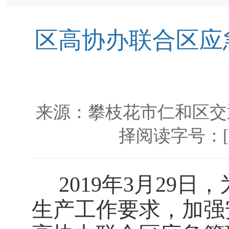
区高协办联合区应
来源：
攀枝花市仁和区交
择阅读字号：
2019
年
3
月
29
日，
生产工作要求，加强