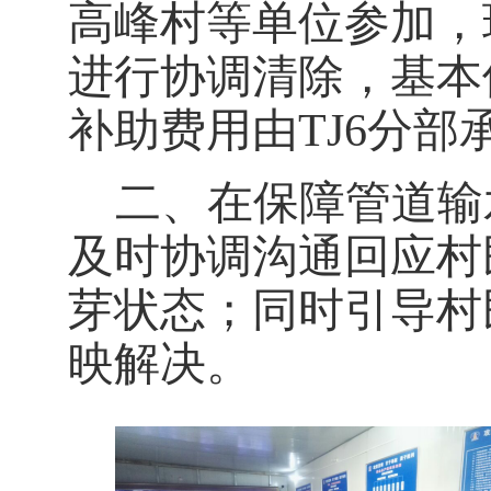
高峰村等单位参加，
进行协调清除，基本
补助费用由
TJ6
分部
二、在保障管道输
及时协调沟通回应村
芽状态；同时引导村
映解决。