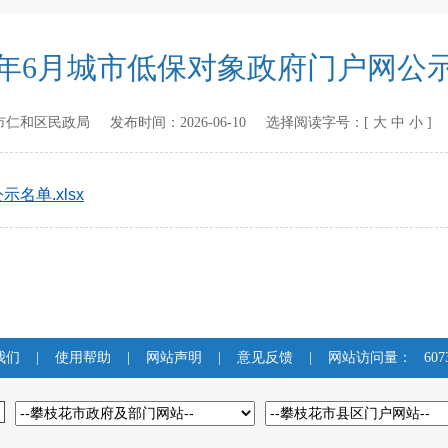
26年6月城市低保对象政府门户网公
市仁和区民政局
发布时间：
2026-06-10
选择阅读字号：[
大
中
小
]
名单.xlsx
我们
|
使用帮助
|
网站声明
|
意见反馈
|
网站访问量：
607