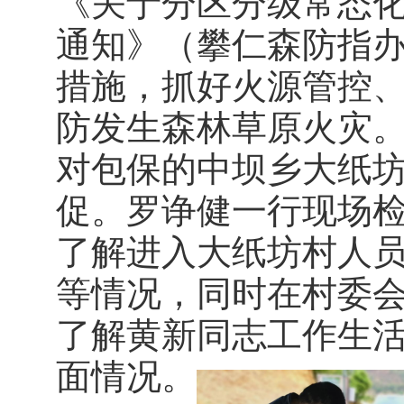
《关于分区分级常态
通知》（攀仁森防指办〔
措施，抓好火源管控
防发生森林草原火灾。
对包保的中坝乡大纸
促。罗诤健一行现场
了解进入大纸坊村人
等情况，同时在村委
了解黄新同志工作生
面情况。