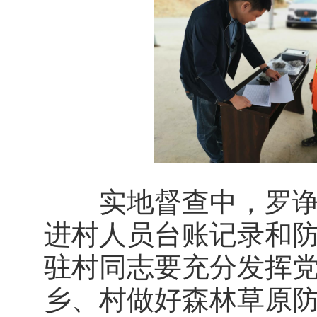
实地督查中，罗诤健
进村人员台账记录和
驻村同志要充分发挥
乡、村做好森林草原