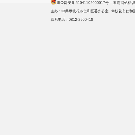
川公网安备 51041102000017号 政府网站标识
主办：中共攀枝花市仁和区委办公室 攀枝花市仁
联系电话：0812-2900418