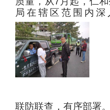
质量，从7月起，仁
局在辖区范围内深
联防联查，有序部署