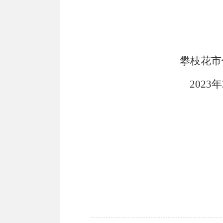
攀枝花市
2023
年