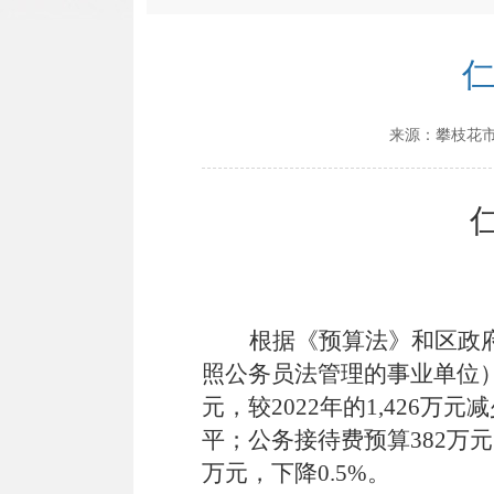
仁
来源：
攀枝花
根据《预算法》和区政府
照公务员法管理的事业单位）
元，较2022年的1,426
万元
减
平；公务接待费预算382万元
万元，下降0.5%。