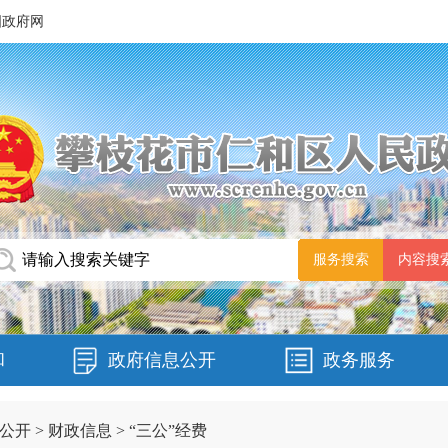
国政府网
和
政府信息公开
政务服务
公开
>
财政信息
>
“三公”经费