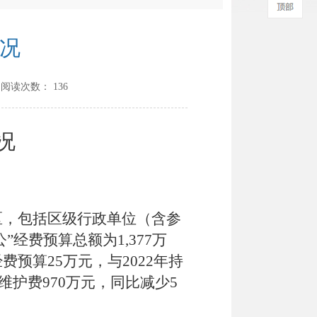
情况
 阅读次数：
136
况
区，包括区级行政单位（含参
经费预算总额为1,377万
费预算25万元，与2022年持
维护费970万元，同比减少5