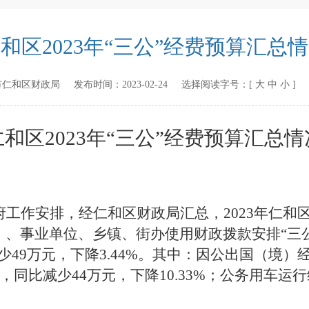
和区2023年“三公”经费预算汇总
市仁和区财政局
发布时间：
2023-02-24
选择阅读字号：[
大
中
小
]
仁和区2023年“三公”经费预算汇总情
工作安排，经仁和区财政局汇总，2023年仁和
、事业单位、乡镇、街办使用财政拨款安排“三公”
少49万元，下降3.44%。其中：因公出国（境）经
，同比减少44万元，下降10.33%；公务用车运行