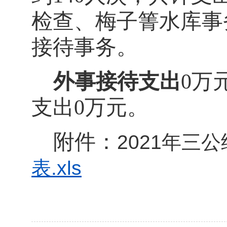
检查、梅子箐水库事
接待事务。
外事接待支出
0
万
支出
0
万元。
附件：
2021年三
表.xls