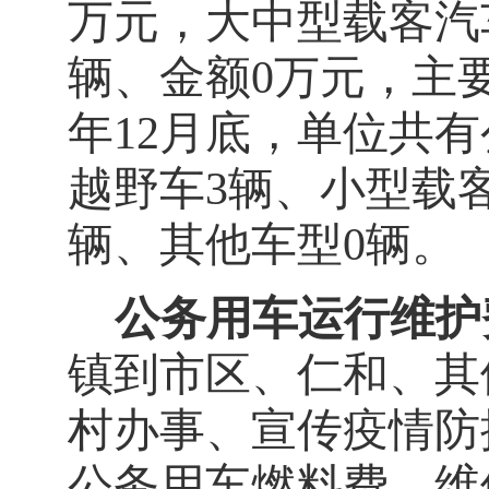
万元，大中型载客汽
辆、金额
0
万元，主
年
12
月底，单位共有
越野车
3
辆、小型载
辆、其他车型
0
辆。
公务用车运行维护
镇到市区、仁和、其
村办事、宣传疫情防
公务用车燃料费、维