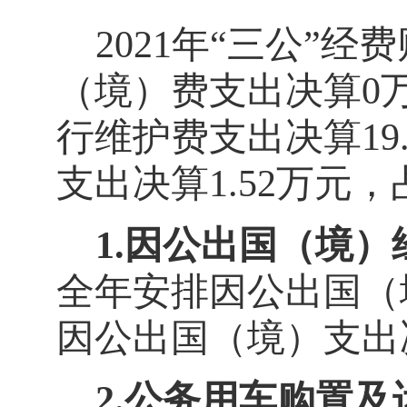
2021
年
“三公”经
（境）费支出决算
0
行维护费支出决算
19
支出决算
1.52
万元，
1.
因公出国（境）
全年安排因公出国（
因公出国（境）支出
2.
公务用车购置及