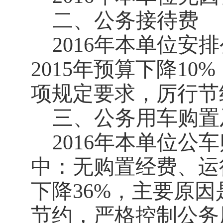
二、公务接待费
2016
年本单位安排
2015
年预算下降
10%
项规定要求，厉行节
三、公务用车购置
2016
年本单位公车
中：无购置经费、运
下降
36%
，主要原因
节约，严格控制公务