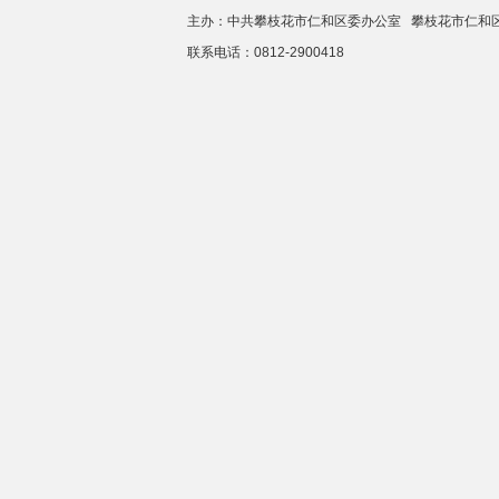
主办：中共攀枝花市仁和区委办公室 攀枝花市仁
联系电话：0812-2900418