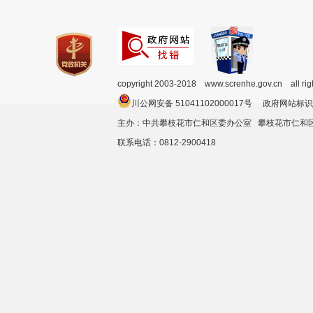
copyright 2003-2018 www.screnhe.gov.cn all ri
川公网安备 51041102000017号 政府网站标识
主办：中共攀枝花市仁和区委办公室 攀枝花市仁
联系电话：0812-2900418