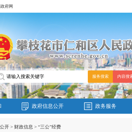
国政府网
和
政府信息公开
政务服务
公开
>
财政信息
>
“三公”经费