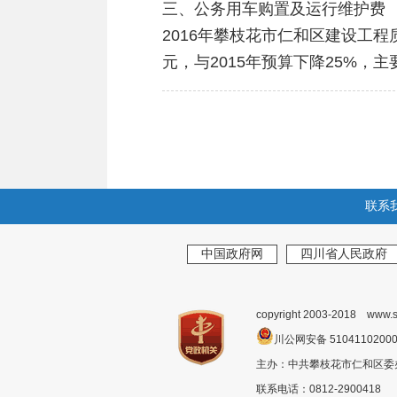
三、公务用车购置及运行维护费
2016年攀枝花市仁和区建设工
元，与2015年预算下降25%，主
联系
中国政府网
四川省人民政府
copyright 2003-2018 www.s
川公网安备 510411020
主办：中共攀枝花市仁和区
联系电话：0812-2900418