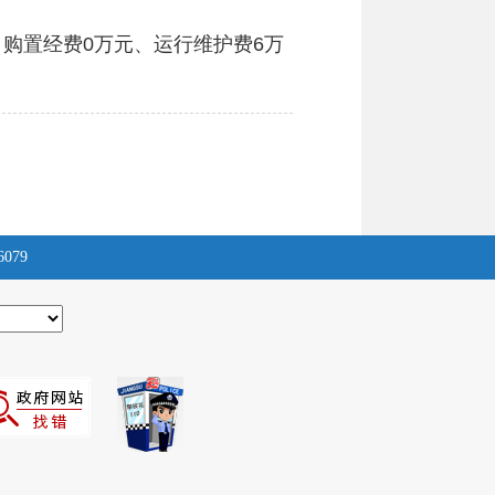
：购置经费0万元、运行维护费6万
6079