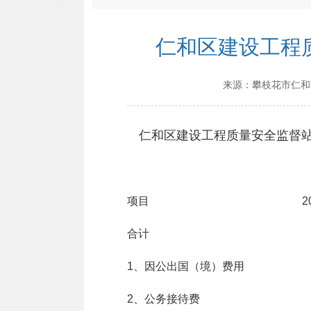
仁和区建设工程
来源：
攀枝花市仁和
仁和区建设工程质量安全监督站
项目 2016年
合计 6.
1、因公出国（境）费用
2、公务接待费 0