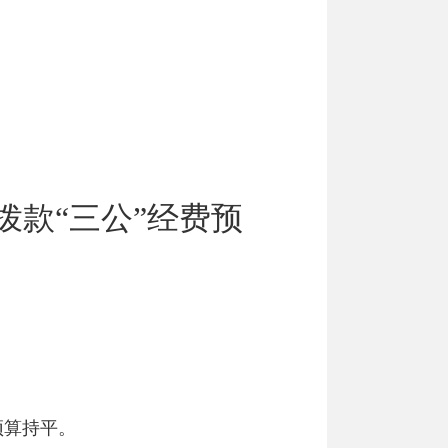
款“三公”经费预
预算持平。