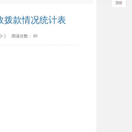
政拨款情况统计表
小
] 阅读次数：
89