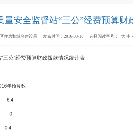
质量安全监督站“三公”经费预算财
区住房和城乡建设局
发布时间：
2016-03-16
选择阅读字号：[
大
中
“三公”经费预算财政拨款情况统计表
预算数
4
 0
.4