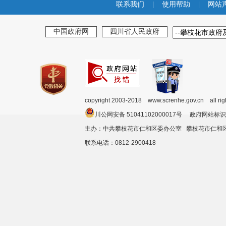
联系我们
|
使用帮助
|
网站
中国政府网
四川省人民政府
copyright 2003-2018 www.screnhe.gov.cn all ri
川公网安备 51041102000017号 政府网站标识
主办：中共攀枝花市仁和区委办公室 攀枝花市仁
联系电话：0812-2900418