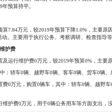
19年预算持平。
预算7.84万元，较2019年预算下降1.0%，主
活动。主要用于执行公务、考察调研、检查指导
维护费
置及运行维护费0万元，较2019年预算0%，主要
中：轿车0辆、越野车0辆、客车0辆、货车0辆、
购置费0万元，购置0辆车，其中：轿车0辆、越野车
运行维护费0万元，用于0辆公务用车等方面支出，