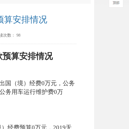
预算安排情况
读次数：
98
款预算安排情况
公出国（境）经费0万元，公务
，公务用车运行维护费0万
）经费预算0万元，2019无