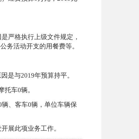
要原因是严格执行上级文件规定，
等公务活动开支的用餐费等。
原因是与2019年预算持平。
摩托车0辆。
0辆、客车0辆，单位车辆保
没开展此项业务工作。