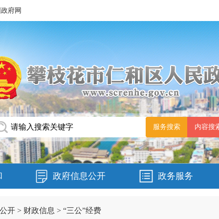
国政府网
和
政府信息公开
政务服务
公开
>
财政信息
>
“三公”经费