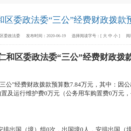
和区委政法委“三公”经费财政拨款
区委政法委
发布时间：
2020-06-19
选择阅读字号：[
大
中
小
] 阅
仁和区委政法委
“三公”经费财政拨
年“三公”经费财政拨款预算数7.84万元，其中：因
车购置及运行维护费0万元（公务用车购置费0万元
拟安排出国（境）组0次，出国境0人，安排出国（境