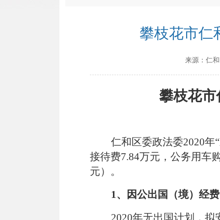
攀枝花市仁
来源：
仁和
攀枝花市
仁和区委政法委2020
接待费7.84万元，公务用
元）。
1、
因公出国（境）经费
2020年无出国计划，