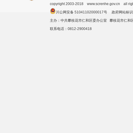
copyright 2003-2018 www.screnhe.gov.cn all ri
川公网安备 51041102000017号 政府网站标识
主办：中共攀枝花市仁和区委办公室 攀枝花市仁
联系电话：0812-2900418