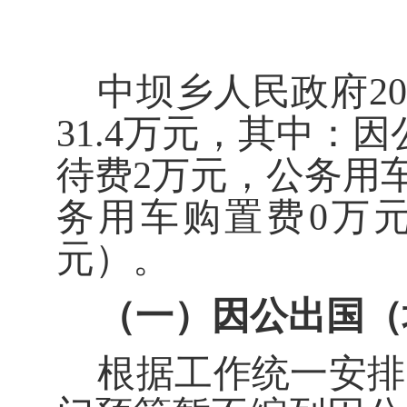
中坝乡人民政府
20
31.4
万元，其中：因
待费
2
万元，公务用
务用车购置费
0
万
元）。
（一）因公出国（
根据工作统一安排