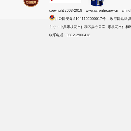
copyright 2003-2018 www.screnhe.gov.cn all ri
川公网安备 51041102000017号 政府网站标识
主办：中共攀枝花市仁和区委办公室 攀枝花市仁
联系电话：0812-2900418