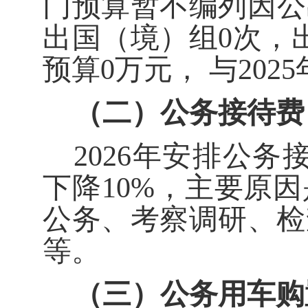
门预算暂不编列
因公
出国（境）组
0
次，
预算
0
万元， 与
2025
（二）公务接待费
2026
年安排公务
下降
10%
，主要原因
公务、考察调研、检
等。
（三）公务用车购