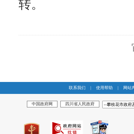
转。
联系我们
|
使用帮助
|
网站
中国政府网
四川省人民政府