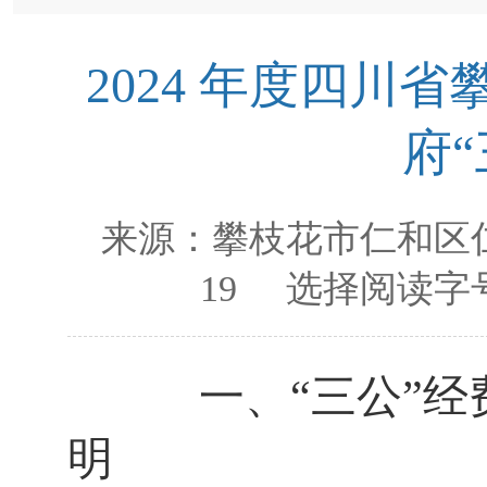
2024 年度四川
府
来源：
攀枝花市仁和区
19
选择阅读字号
一、
“三公”
明