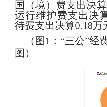
国（境）费支出决
运行维护费支出决
待费支出决算
0.18
万
（图
1
：“三公”经
图）