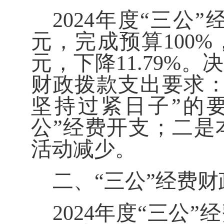
2024
年度“三公”
元，完成预算
100%
元，下降
11.79
%
。决
财政拨款支出要求
坚持过紧日子”的
公”经费开支；
二是
活动减少。
二、
“三公”经费
2024
年度“三公”