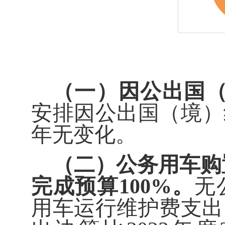
（一）
因公出国
安排因公出国（境）
年无变化。
（二）公务用车购
完成预算
100
%
。
无
用车运行维护费支出