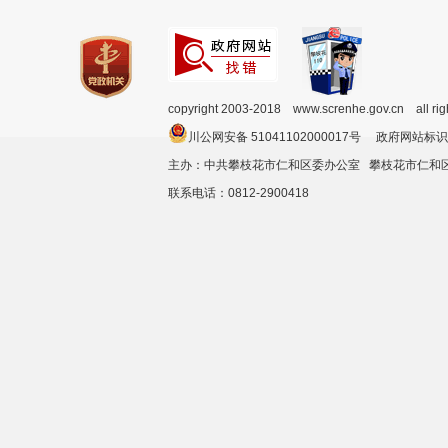
copyright 2003-2018 www.screnhe.gov.cn all ri
川公网安备 51041102000017号 政府网站标识
主办：中共攀枝花市仁和区委办公室 攀枝花市仁
联系电话：0812-2900418