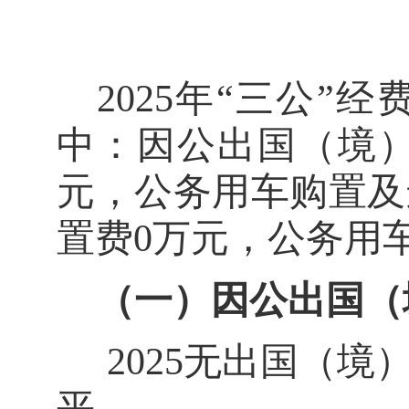
2025
年“三公”经
中：因公出国（境
元，公务用车购置及
置费
0
万元，公务用
（一）
因公出国（
2025
无出国（境
平。