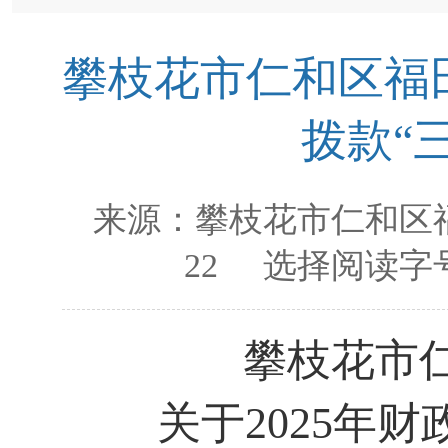
攀枝花市仁和区福田
拨款“
来源：
攀枝花市仁和区
22
选择阅读字号
攀枝花市
关于
202
5
年财