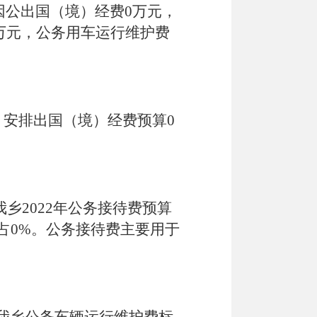
因公出国（境）经费
0
万元，
万元，公务用车运行维护费
，安排出国（境）经费预算
0
我乡
202
2
年公务接待费预算
占
0
%
。公务接待费
主要用于