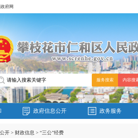
国政府网
和
政府信息公开
政务服务
公开
>
财政信息
>
“三公”经费