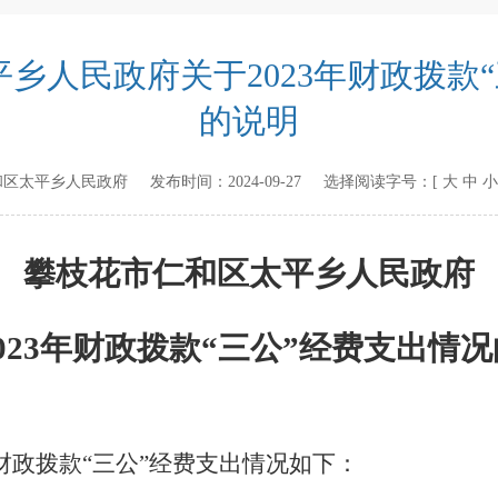
乡人民政府关于2023年财政拨款“
的说明
和区太平乡人民政府
发布时间：
2024-09-27
选择阅读字号：[
大
中
小
攀枝花市仁和区太平乡人民政府
02
3
年财政拨款
“
三公
”
经费
支出
情况
财政拨款
“
三公
”
经费
支出
情况如下：