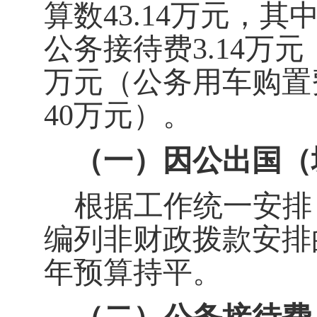
算数
43.14
万元，其
公务接待费
3.14
万元
万元（公务用车购置
40
万元）。
（一）因公出国（
根据工作统一安排，
编列非财政拨款安排
年预算持平。