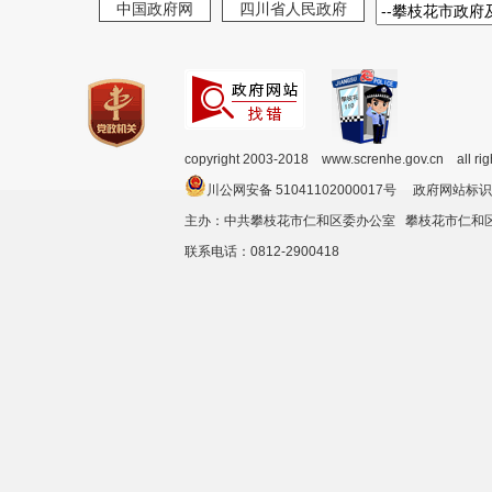
中国政府网
四川省人民政府
copyright 2003-2018 www.screnhe.gov.cn all ri
川公网安备 51041102000017号 政府网站标识
主办：中共攀枝花市仁和区委办公室 攀枝花市仁
联系电话：0812-2900418