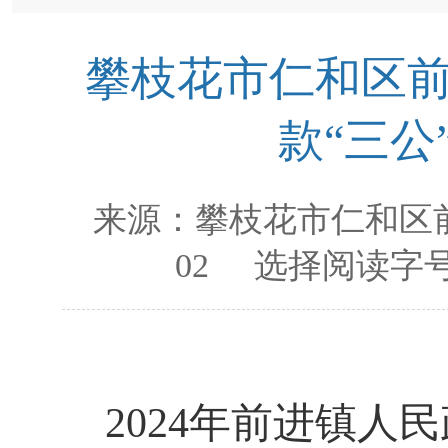
攀枝花市仁和区前
款“三公
来源：
攀枝花市仁和区
02
选择阅读字号
2024
年前进镇人民