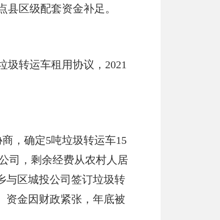
点县区级配套资金补足。
垃圾转运车租用协议，2021
商，确定5吨垃圾转运车15
公司，剩余经费
从
农村人居
乡
与区城投公司签订垃圾转
。
资金因财政紧张，年底被