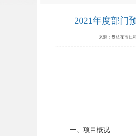
2021年度部
来源：
攀枝花市仁
一、
项目概况