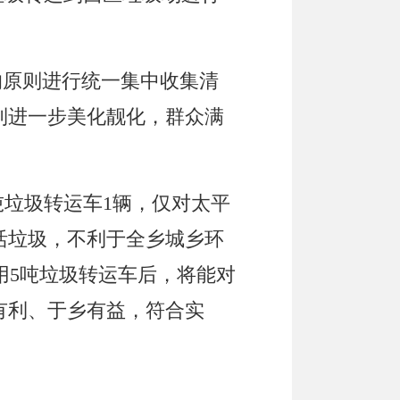
的原则进行
统一集中收集清
到进一步美化靓化，群众满
吨垃圾转运车1辆，仅对
太平
活垃圾，不利于全
乡
城乡环
用5吨垃圾转运车后，将能对
有利、于
乡
有益，符合实