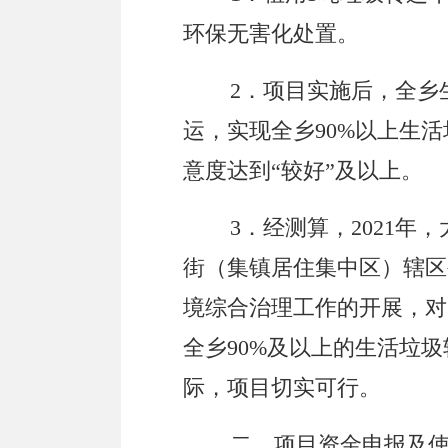
环保无害化处置。
2．项目实施后，全
乡
运
，
实现
全
乡
90%以上生
意度达到“较好”及以上。
3．经测算，2021年，
街（集镇居住集中区）辖区
境综合治理工作的开展，对
全
乡
90%及以上的生活垃
际，项目切实可行。
二、项目资金申报及