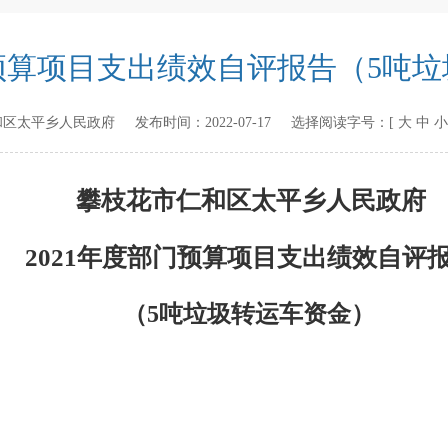
门预算项目支出绩效自评报告（5吨
和区太平乡人民政府
发布时间：
2022-07-17
选择阅读字号：[
大
中
小
攀枝花市仁和区
太平乡人民政府
2021
年度部门预算项目支出绩效自评
（
5
吨垃圾转运车资金）