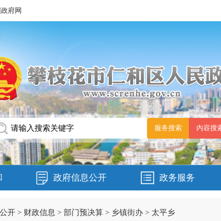
国政府网
和
政府信息公开
政务服务
公开
>
财政信息
>
部门预决算
>
乡镇街办
>
太平乡