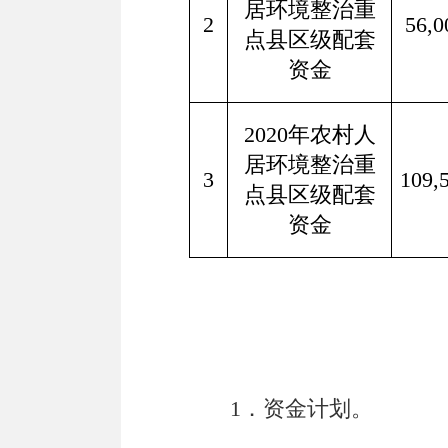
居环境整治重
2
56,0
点县区级配套
资金
2020
年农村人
居环境整治重
3
109,
点县区级配套
资金
1．资金计划。