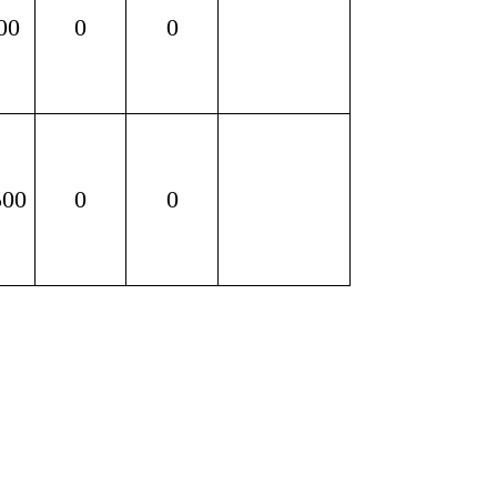
00
0
0
500
0
0