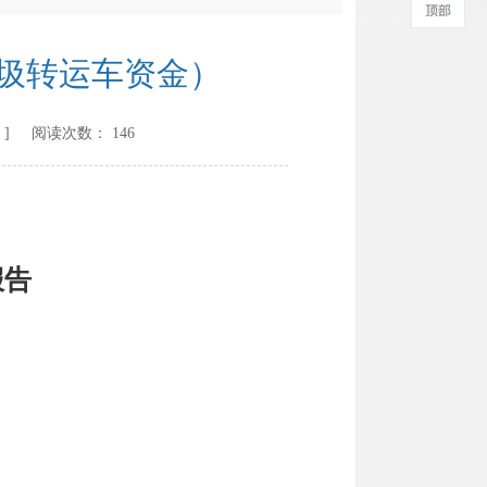
垃圾转运车资金）
] 阅读次数：
146
报告