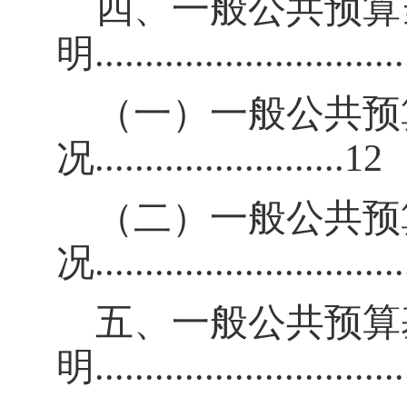
四、一般公共预算
明
.............................
（一）一般公共预
况
.........................12
（二）一般公共预
况
.............................
五、一般公共预算
明
.............................