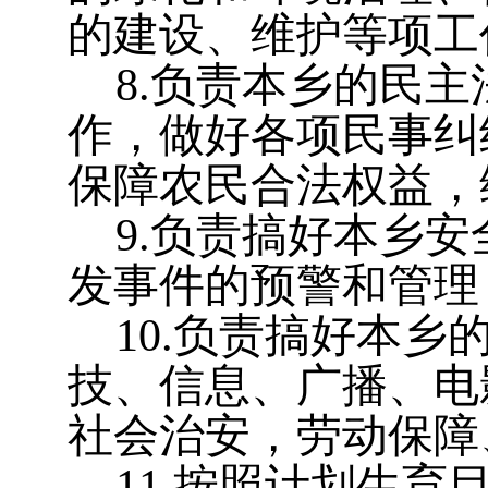
的建设、维护等项工
8
.
负责本
乡
的民主
作，做好各项民事纠
保障农民合法权益，
9
.
负责搞好本
乡
安
发事件的预警和管理
10
.
负责搞好本
乡
技、信息、广播、电
社会治安，劳动保障
11
.
按照计划生育