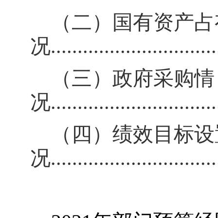
（二）国有资产占
况
..............................
（三）政府采购情
况
..............................
（四）绩效目标设
况
..............................