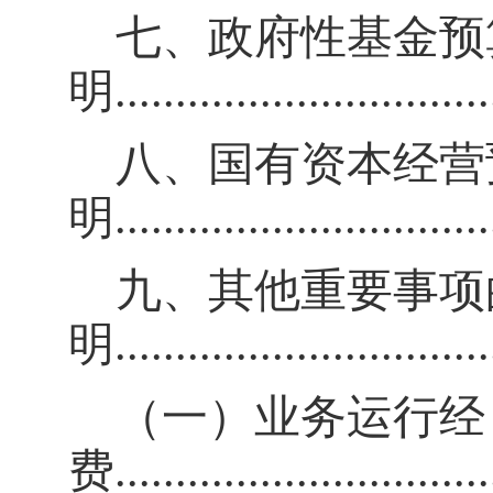
七、政府性基金预
明
.............................
八、国有资本经营
明
.............................
九、其他重要事项
明
..............................
（一）业务运行经
费
..............................