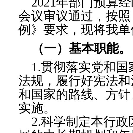
2021
年部门预算经
会议审议通过，按照
例》
要求，现将我单位
（一）基本职能。
1
.
贯彻
落实
党和国
法规
，
履行好宪法和
和国家的路线、方针
实施
。
2
.
科学制定本行政