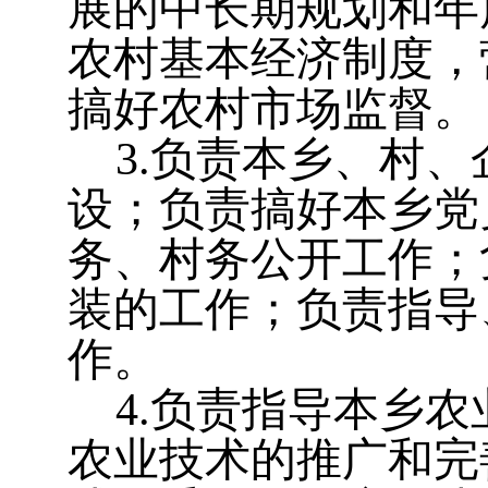
展的中长期规划和年
农村基本经济制度，
搞好农村市场监督。
3
.
负责本
乡
、村、
设；负责搞好本
乡
党
务、村务公开工作；
装的工作；负责指导
作。
4
.
负责指导本
乡
农
农业技术的推广和完