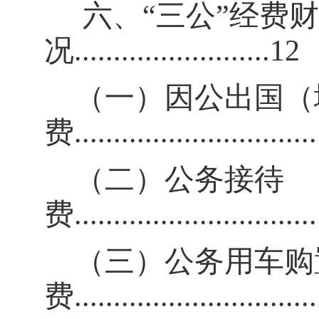
六、
“三公”经费
况
.........................12
（一）因公出国（
费
..............................
（二）公务接待
费
..............................
（三）公务用车购
费
.............................