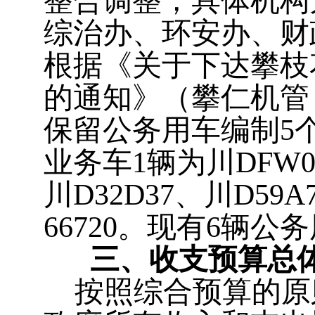
整合调整，具体机构
综治办、环安办、财
根据《关于下达攀枝
的通知》（攀仁机管〔
保留公务用车编制5个
业务车1辆为川DFW0
川D32D37、川D5
66720。现有6辆公
三、收支预算总
按照综合预算的原