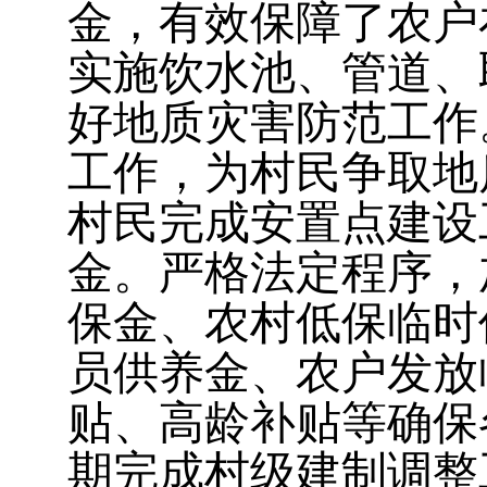
金，有效保障了农户
实施饮水池、管道、
好地质灾害防范工作
工作，为村民争取地
村民完成安置点建设
金。严格法定程序，
保金
、
农村低保临时
员供养金
、
农户发放
贴
、
高龄补贴
等
确保
期完成村级建制调整