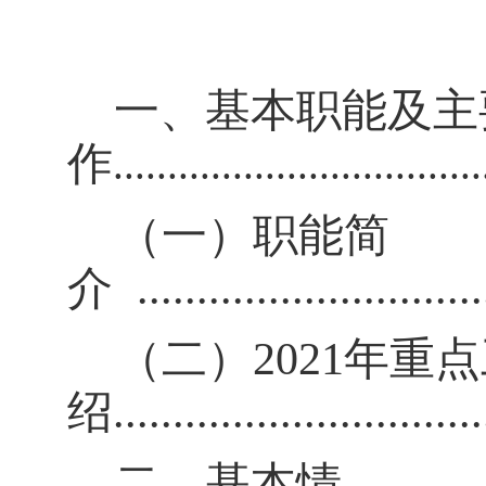
目
一、基本职能及主
作
.................................
（一）职能简
介
.............................
（二）
2021年重
绍
..............................
二、基本情