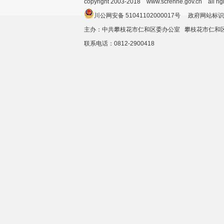
copyright 2003-2018 www.screnhe.gov.cn all ri
川公网安备 51041102000017号 政府网站标识
主办：中共攀枝花市仁和区委办公室 攀枝花市仁
联系电话：0812-2900418