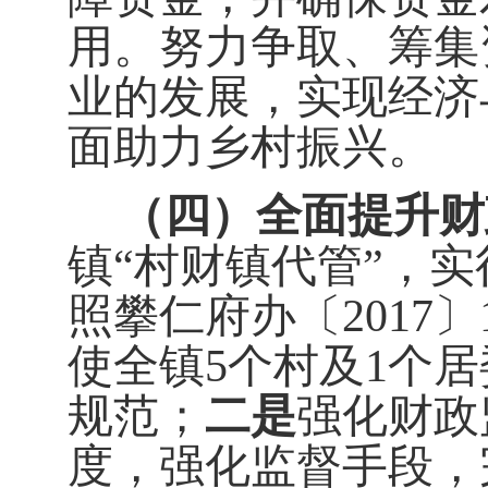
用。努力争取、筹集
业的发展，实现经济
面助力乡村振兴。
（四）全面提升财
镇
“
村财镇代管
”
，
实
照攀仁府办〔
2017
〕
使全镇
5
个村及
1
个居
规范；
二是
强化财政
度，强化监督手段，