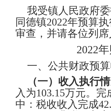
我受镇人民政府委
同德镇
202
2
年预算执
审
查，
并请各位列席
202
2
年
一、公共财政预算
（一）收入执行情
入为
103.15
万元
。
完
中：税收收入完成
42