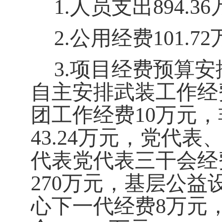
1
.
人员支出
894.36
2.
公用经费
101.72
3.
项目经费预算安
自主安排武装工作经
团工作经费
10
万元，
43.24
万元，党代表
代表党代表三干会经
270
万元，基层公益
心下一代经费
8
万元