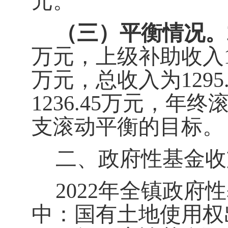
元。
（三）平衡情况。
万元，上级补助收入
万元，总收入为
1295
1236.45
万元
，年终
支滚动平衡的目标
。
二、政府性基金收
202
2
年
全镇政府性
中：国有土地使用权