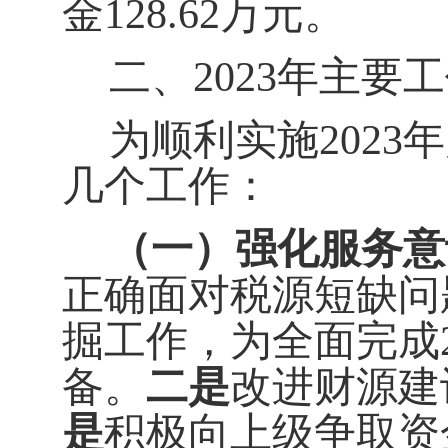
金
128.62
万元。
二、
202
3
年主要工
为
顺利实施
2023
年
几个工作：
（一）强化服务意
正确面对税源短缺问
掘工作，为全面完成
备。
二是
改进财源建
是
积极向上级争取资