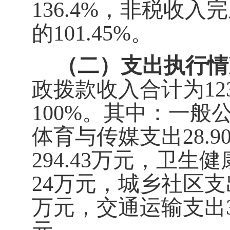
136.4
%
，非税收入完
的
10
1.45
%
。
（二）支出执行情
政拨款收入合计为
12
100%
。其中：一般
体育与传媒支出
28.9
294.43
万元，卫生健
24
万元，城乡社区支
万元，交通运输支出