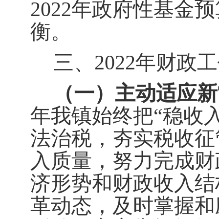
202
2
年
政府性基金预
衡。
三、
202
2
年财政工
（一）主动适应新
年我镇始终把
“
稳收
法治税，夯实税收征
入质量，努力完成财
济形势和财政收入结
革动态，及时掌握和