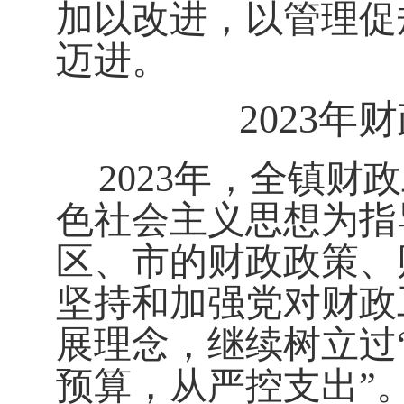
加以改进，以管理促
迈进。
202
3
年财
202
3
年
，
全镇财政
色社会主义思想为指
区、市的财政政策、
坚持和加强党对财政
展理念，继续树立过
预算，从严控支出
”