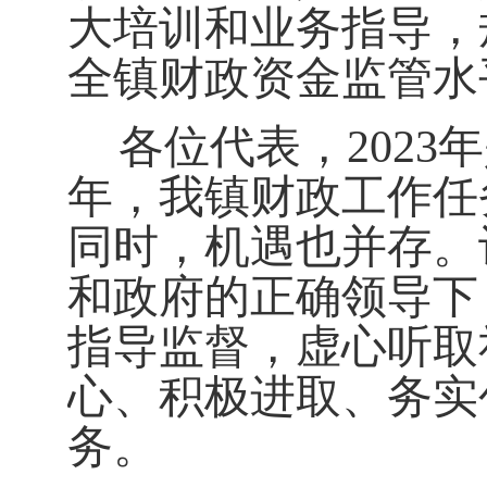
大培训和业务指导，
全镇财政资金监管水
各位代表，
202
3
年
年，我镇财政工作
任
同时，机遇也并存。
和政府
的正确领导
下
指导监督
，
虚心听取
心、积极进取、务实
务
。