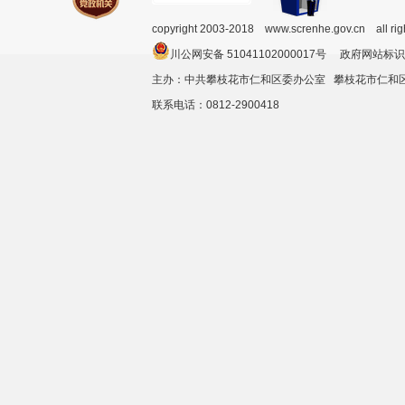
copyright 2003-2018 www.screnhe.gov.cn all ri
川公网安备 51041102000017号 政府网站标识
主办：中共攀枝花市仁和区委办公室 攀枝花市仁
联系电话：0812-2900418