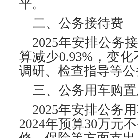
平。
二、公务接待费
202
5
年安排公务
算
减少
0.93%
，变化
调研、检查指导等公
三、公务用车购置
202
5
年安排公务用
202
4
年预算
30
万元不