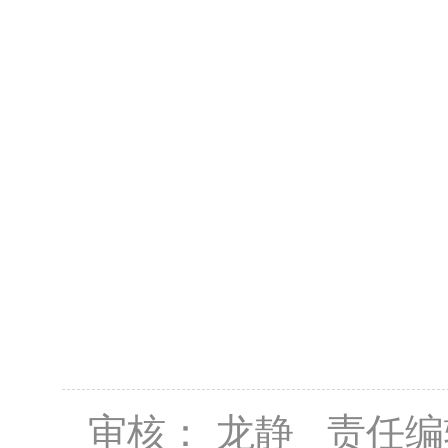
2
审核： 龙静 责任