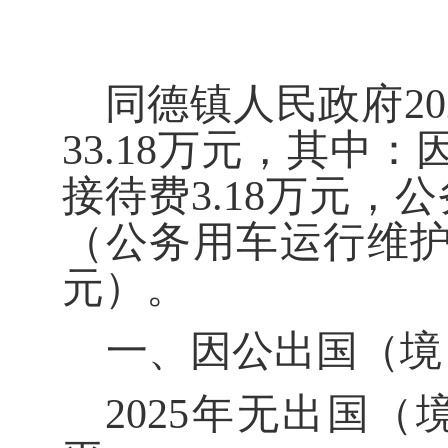
同德镇人民政府
20
33.18
万元，其中：
接待费
3.18
万元，公
（公务用车运行维
元）。
一、
因公出国（境
202
5
年无出国（