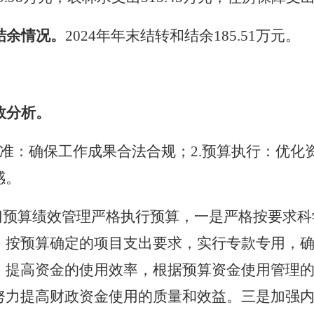
结余情况。
2024
年年末
结转和
结余
185.51
万元
。
效分析。
准：确保工作成果合法合规；
2.
预算执行：优化
感。
门预算绩效管理
严格执行预算，一是严格按要求科
。按预算确定的项目支出要求，实行专款专用，
，提高资金的使用效率，根据预算资金使用管理
努力提高财政资金使用的质量和效益。三是加强