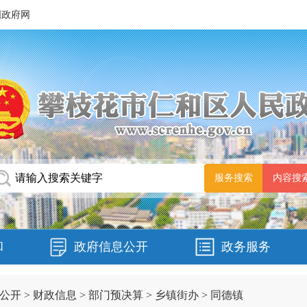
国政府网
和
政府信息公开
政务服务
公开
>
财政信息
>
部门预决算
>
乡镇街办
>
同德镇