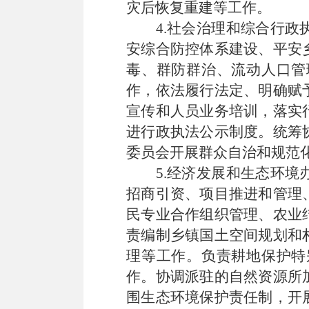
灾后恢复重建等工作。
4.
社会治理和综合行政
安综合防控体系建设、平安
毒、群防群治、流动人口管
作，依法履行法定、明确赋
宣传和人员业务培训，落实
进行政执法公示制度。统筹
委员会开展群众自治和规范
5.
经济发展和生态环境
招商引资、项目推进和管理
民专业合作组织管理、农业
责编制乡镇国土空间规划和
理等工作。负责耕地保护特
作。协调派驻的自然资源所
围生态环境保护责任制，开