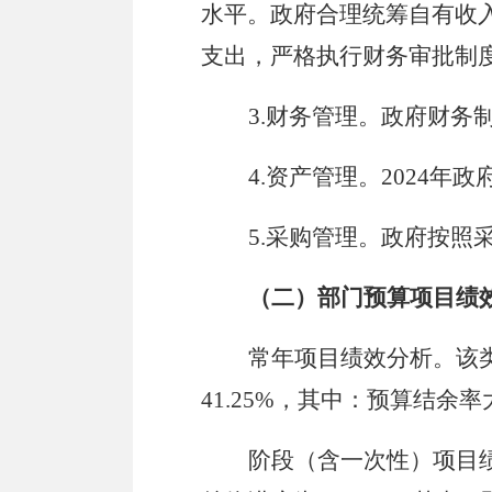
水平。
政府
合理
统筹自有收
支出
，严格执行财务审批制
3.
财务管理
。
政府财务
4.
资产管理。
2024
年政
5.
采购管理。
政府按照
（二）部门预算项目绩
常年项目绩效分析。
该
41.25
%
，其中：预算结余率
阶段（
含
一次性）项目