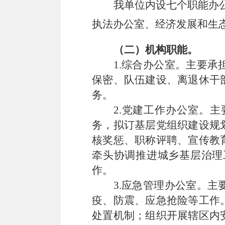
我单位内设七个职能办
执法办公室、经济发展和生
（二）机构职能。
1
.
综合办公室。主要承
保密、队伍建设、离退休干
务。
2.
党建工作办公室。主
务，拟订
基层党组织建设规
核奖惩、职称评聘、宣传教
牵头协调推进城乡基层治理
作
。
3.
应急管理办公室。主
疫、防震、应急抢险等工作
处置机制；组织开展辖区内