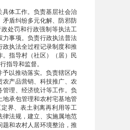
关具体工作。负责基层社会治
、矛盾纠纷多元化解、防邪防
行政处罚和行政强制等执法工
权力事项。负责行政执法普法
行政执法全过程记录制度和推
作。指导村（社区）（居）民
进行指导和监督
。
并予以推动落实。负责辖区内
责农产品营销、科技推广、农
务管理、经济统计等工作。负
土地承包管理和农村宅基地管
区定界、表土剥离再利用等工
法律法规，建立、实施属地范
问题和农村人居环境整治，推