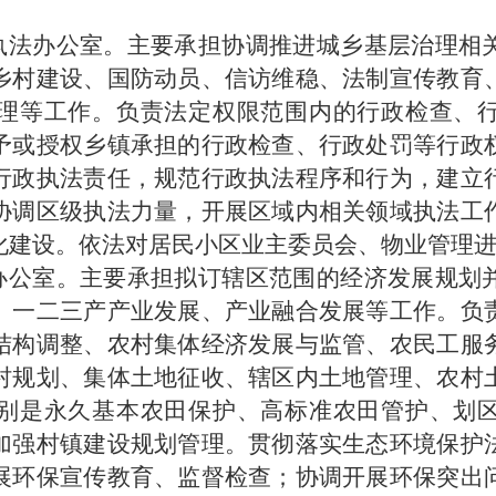
执法办公室。主要承担协调推进城乡基层治理相
乡村建设、国防动员、信访维稳、法制宣传教育
理等工作。负责法定权限范围内的行政检查、
予或授权乡镇承担的行政检查、行政处罚等行政
行政执法责任，规范行政执法程序和行为，建立
协调区级执法力量，
开展区域内相关领域执法工
化建设。依法对居民小区业主委员会、物业管理
办公室。主要承担拟订辖区范围的经济发展规划
、一二三产产业发展、产业融合发展等工作。负
结构调整、农村集体经济发展与监管、农民工服
村规划、集体土地征收、辖区内土地管理、农村
别是永久基本农田保护、高标准农田管护、划
加强村镇建设规划管理。贯彻落实生态环境保护
展环保宣传教育、监督检查；协调开展环保突出