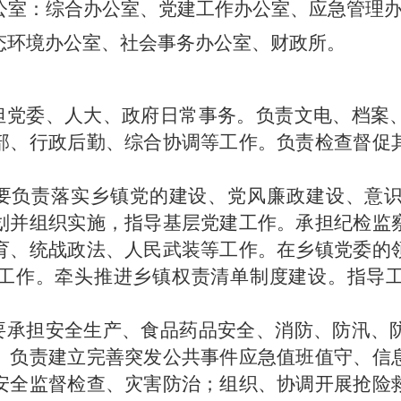
公室：综合办公室、党建工作办公室、应急管理
态环境办公室、社会事务办公室、财政所
。
担党委、人大、政府日常事务。负责文电、档案
部、行政后勤、综合协调等工作。负责检查督促
要负责落实乡镇党的建设、党风廉政建设、意
划并组织实施，指导基层党建工作。承担纪检监
育、统战政法、人民武装等工作。在乡镇党委的
工作。牵头推进乡镇权责清单制度建设。指导
要承担安全生产、食品药品安全、消防、防汛、
。负责建立完善突发公共事件应急值班值守、信
安全监督检查、灾害防治；组织、协调开展抢险