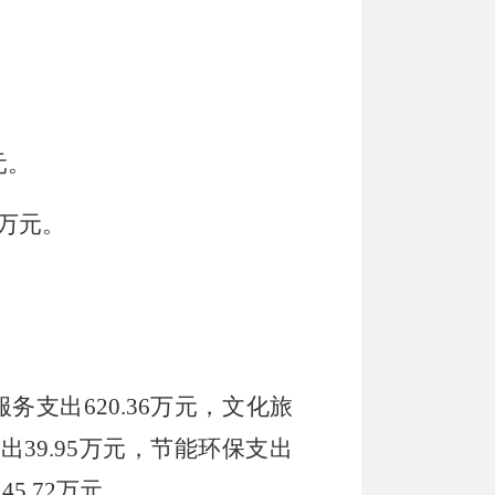
元。
万元。
服务支出
620.36
万元，文化旅
支出
39.95
万元，节能环保支出
出
45.72
万元。