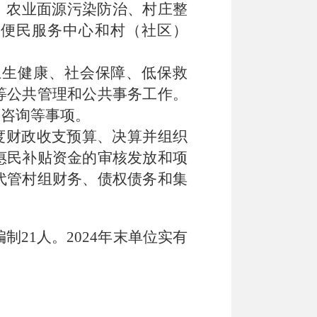
、农业面源污染防治、村庄整
便民服务中心和村（社区）
卫生健康、社会保障、低保救
等公共管理和公共事务工作。
策咨询等事项。
度财政收支预算、决算并组织
惠民补贴资金的审核发放和项
代管村组财务、债权债务和集
编制
21
人。
2024
年末单位实有