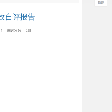
效自评报告
] 阅读次数：
228