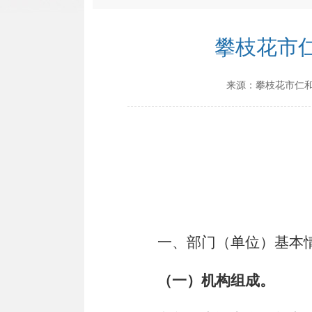
攀枝花市
来源：
攀枝花市仁
一、部门（单位）基本
（一）机构组成。