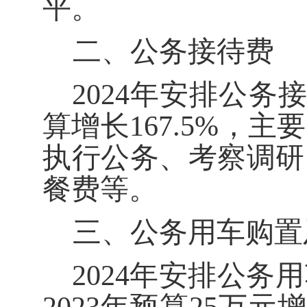
平。
二、公务接待费
202
4
年安排公务
算
增长
167.5%
，主要
执行公务、考察调研
餐费等。
三、公务用车购置
202
4
年安排公务用