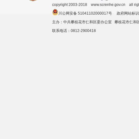
copyright 2003-2018 www.screnhe.gov.cn all ri
川公网安备 51041102000017号 政府网站标识
主办：中共攀枝花市仁和区委办公室 攀枝花市仁
联系电话：0812-2900418