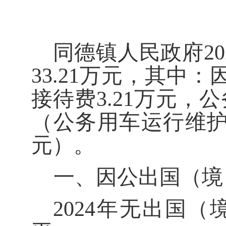
同德镇人民政府
20
33.21
万元，其中：
接待费
3.21
万元，公
（公务用车运行维
元）。
一、
因公出国（境
202
4
年无出国（