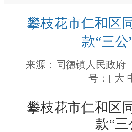
攀枝花市仁和区同
款“三公
来源：
同德镇人民政府
号：[
大
攀枝花市仁和区
款
“