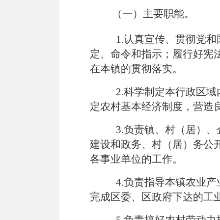
（一）主要职能。
1.认真宣传、贯彻党
定、命令和指示；履行好宪
在本镇的贯彻落实。
2.科学制定本行政区
定农村基本经济制度，营造
3.负责镇、村（居）
建设和政务、村（居）务公
各事业单位的工作。
4.负责指导本镇农业
完成区委、区政府下达的工