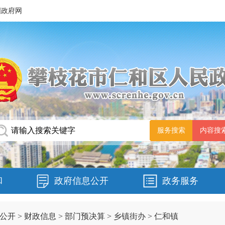
国政府网
和
政府信息公开
政务服务
公开
>
财政信息
>
部门预决算
>
乡镇街办
>
仁和镇