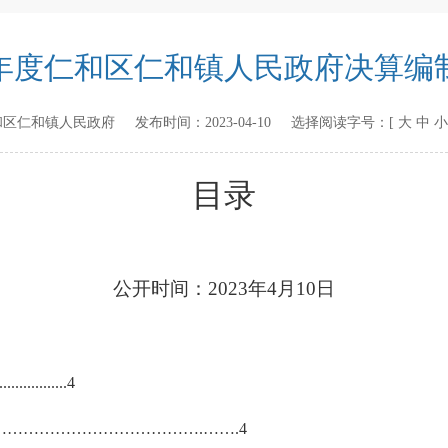
21年度仁和区仁和镇人民政府决算编
和区仁和镇人民政府
发布时间：
2023-04-10
选择阅读字号：[
大
中
小
目录
公开时间：
202
3
年
4
月
10
日
.................
4
…………………………………
.
……
.
4