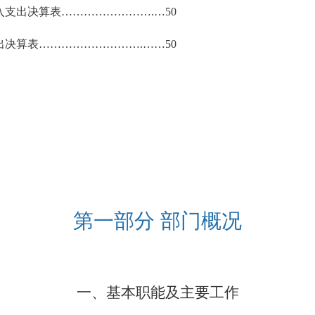
入支出决算表
……………………
.
…
50
出决算表
………………………
.
……
50
第一部分
部门概况
一、基
本职能及主要工作