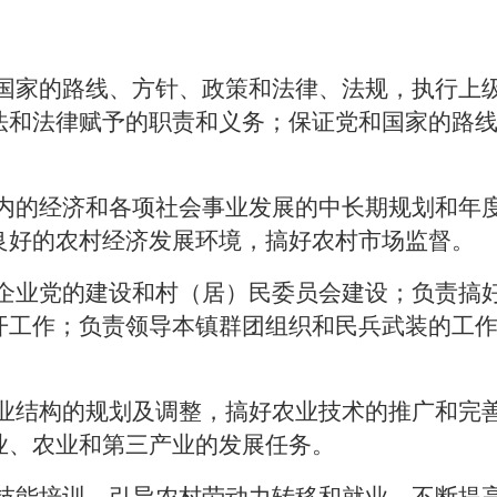
和国家的路线、方针、政策和法律、法规，执行上
法和法律赋予的职责和义务；保证党和国家的路
域内的经济和各项社会事业发展的中长期规划和年
良好的农村经济发展环境，搞好农村市场监督。
、企业党的建设和村（居）民委员会建设；负责搞
开工作；负责领导本镇群团组织和民兵武装的工
产业结构的规划及调整，搞好农业技术的推广和完
业、农业和第三产业的发展任务。