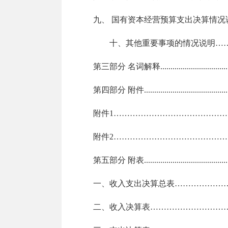
九、
国有资本经营预算支出决算情况
十、
其他重要事项的情况说明
…
第三部分
名词解释
.................................
第四部分
附件
.........................................
附件
1…………………………………
附件
2…………………………………
第五部分
附表
.........................................
一、收入支出决算总表
………………
二、收入决算表
………………………