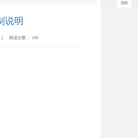
制说明
] 阅读次数：
168