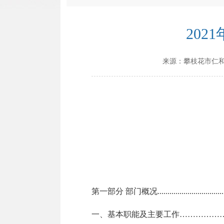
20
来源：
攀枝花市仁
第一部分
部门概况
.................................
一、基本职能及主要工作
……………