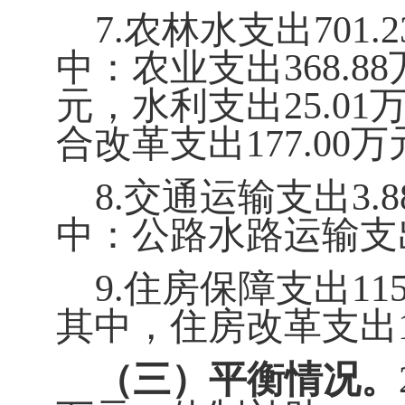
7.
农林水支出
701.2
中：农业支出
368.88
元，水利支出25.01
合改革支出
177.00
万
8.
交通运输支出
3.8
中：公路水路运输支
9.
住房保障支出
115
其中，住房改革支出
（三）平衡情况。