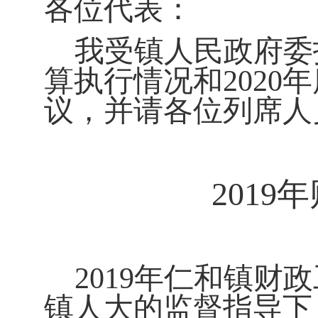
各位代表：
我受镇人民政府委托
算执行情况和
2020
年
议，并请各位列席人
2019
年
2019
年仁和镇财政
镇人大的监督指导下