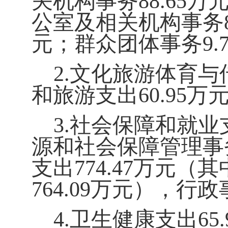
关机构事务
88.65
万
公室及相关机构事务
元；群众团体事务
9.
2.
文化旅游体育与
和旅游支出
60.95
万
3.
社会保障和就业
源和社会保障管理事
支出
774.47
万元（其
764.09
万元），行政
4.
卫生健康支出
65.