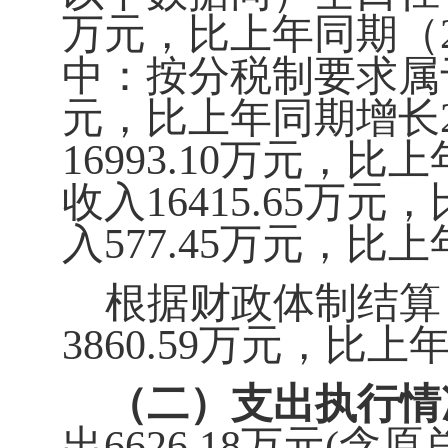
万元，比上年同期（
中：按分税制要求属
元，比上年同期增长
16993.10
万元，比上
收入
16415.65
万元，
入
577.45
万元，比上
根据财政体制结算
3860.59
万元，比上年同
（二）支出执行情
出
6626.18
万元
(
含原