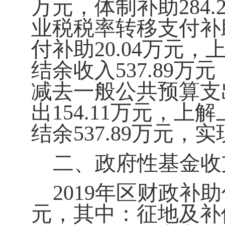
万元，体制补助
284.
业税税率转移支付补
付补助
20.04
万元，
结余收入
537.89
万元
减去一般公共预算支
出
154.11
万元，上解
结余
537.89
万元，实
二、政府性基金收
2019
年区财政补助
元，其中：征地及补