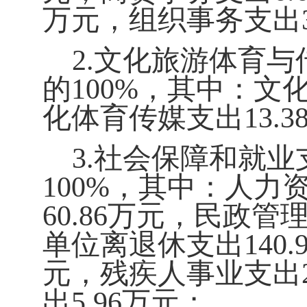
万元，组织事务支出
2.
文化旅游体育与
的
100%
，其中：文
化体育传媒支出
13.3
3.
社会保障和就业
100%
，其中：人力
60.86
万元，民政管
单位离退休支出
140.
元，残疾人事业支出
出
5.96
万元；