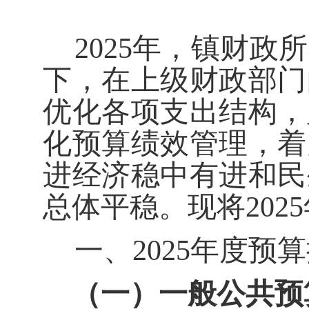
202
5
年，
镇财政
所
下，在上级财政部门
优化各项支出结构，
化预算绩效管理，着
进经济稳中有进和民
总体平稳。现将
202
5
一、
202
5
年度
预算
（一）
一般公共预