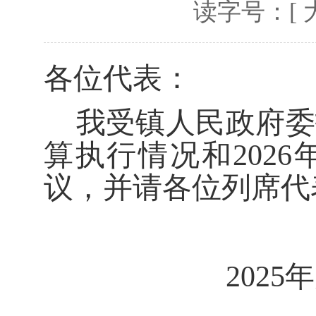
读字号：[
各位代表：
我受镇人民政府委
算执行情况和
202
6
议，并请各位列席代
202
5
年