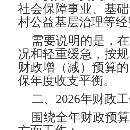
社会保障事业、基础
村公益基层治理
等经
需要说明的是，在
况和轻重缓急，
按规
财政增（减）预算的
保
年度
收支平衡。
二、
202
6
年
财政
工
围绕全年财政预算