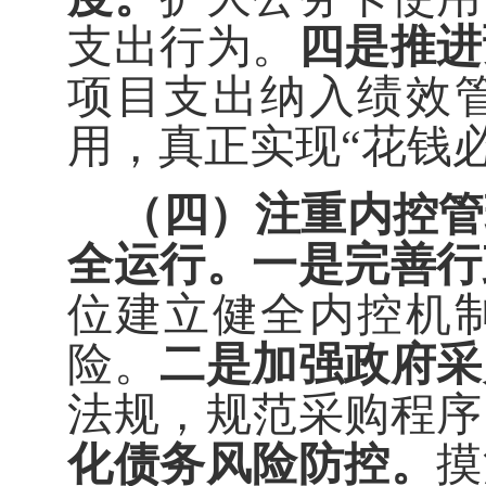
支出行为。
四是推进
项目支出纳入绩效
用，真正实现
“
花钱
（四）注重
内控
管
全运行。
一是完善行
位建立健全内控机
险。
二是加强政府采
法规，规范采购程序
化债务风险防控。
摸