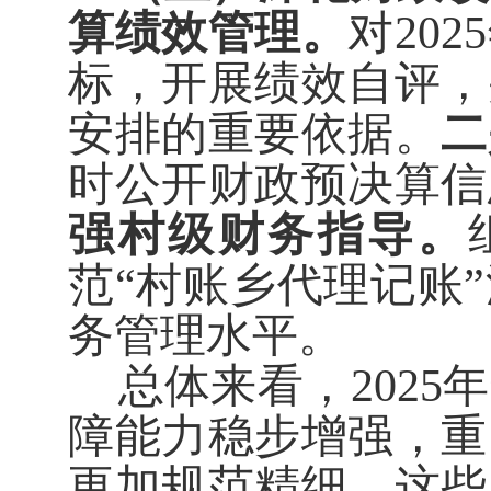
算绩效管理。
对
2025
标，开展绩效自评，
安排的重要依据。
二
时公开财政预决算信
强村级财务指导。
范
“
村账乡
代理记账
”
务管理水平。
总体来看，
2025
年
障能力稳步增强，重
更加规范精细。这些