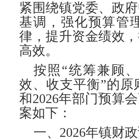
紧围绕镇党委、政府
基调，强化预算管
律，提升资金绩效，
高效。
按照
“
统筹兼顾、
效、收支平衡
”
的原
和
2026
年部门预算会
案如下：
一
、
202
6
年镇财政