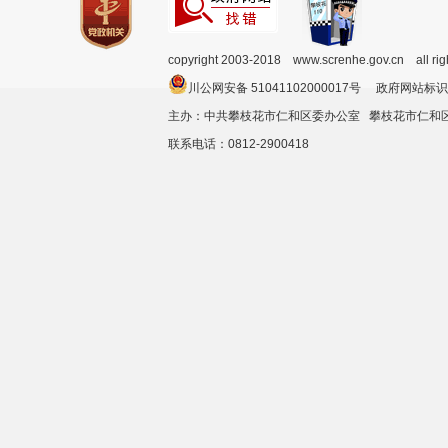
copyright 2003-2018 www.screnhe.gov.cn all ri
川公网安备 51041102000017号 政府网站标识
主办：中共攀枝花市仁和区委办公室 攀枝花市仁
联系电话：0812-2900418