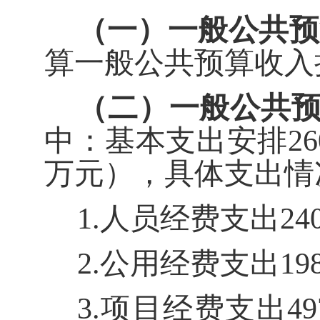
（一）
一般
公共预
算一般公共预算收入
（二）
一般
公共
中：基本支出安排
26
万元
）
，具体
支出
情
1.
人员经费支出
24
2
.
公用经费支出
19
3
.
项目经费支出
49