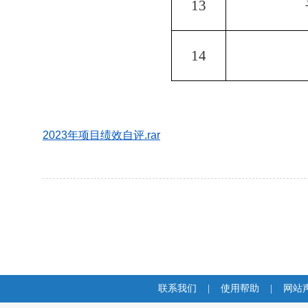
13
14
2023年项目绩效自评.rar
联系我们
|
使用帮助
|
网站