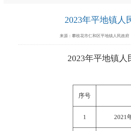
2023年平地镇
来源：
攀枝花市仁和区平地镇人民政府
202
3年
平地镇人
序号
1
2021