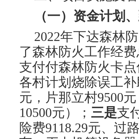
（一）
资金计划、
202
2
年下达森林防
了森林防火工作经费
支付付森林防火卡点
各村计划烧除误工补助
元，片那立村9500元
10500元）；
三是
支
险费9118.29元、过