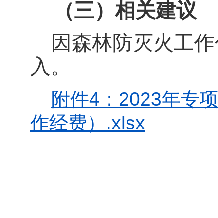
（三）
相关建议
因森林防灭火工作
入。
附件4：2023年
作经费）.xlsx