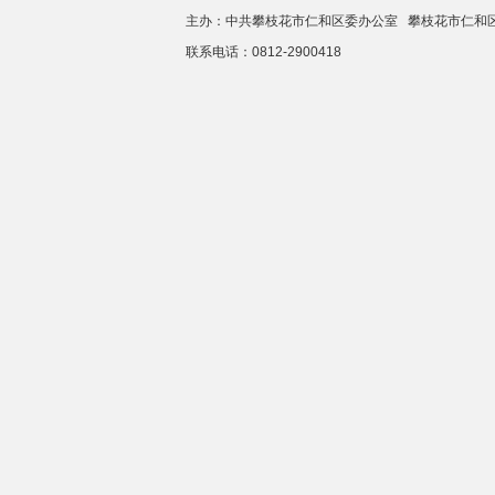
主办：中共攀枝花市仁和区委办公室 攀枝花市仁
联系电话：0812-2900418