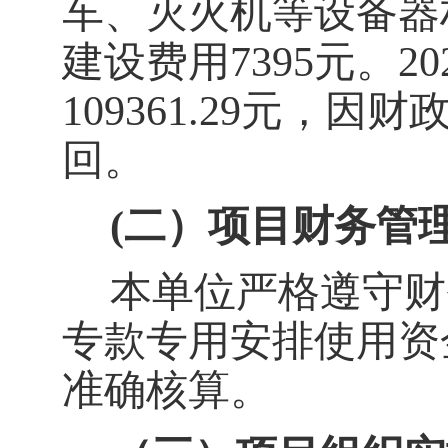
车、灭火机等设备器材
建设费用7395元。
109361.29元，
回。
(二）
项目财务管
本单位严格遵守财
专款专用安排使用资
准确核算。