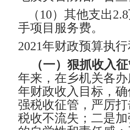
（
10
）其他支出
2.8
手项目服务费
。
202
1
年财政预算执行
（一）
狠抓收入征
年来，在乡
机关
各
办
年财政收入目标，确
强税收征管，严厉打
税收不流失
；
二是加