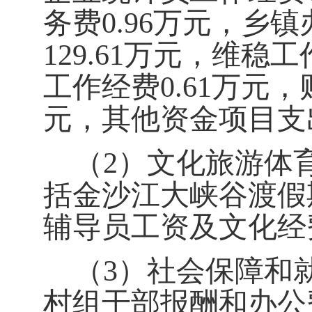
务费
0.96
万元，
乡镇
129.61
万元
，维稳工
工作经费
0.61
万元，
元，其他资金项目支
（
2
）文化旅游体
括
金沙江大峡谷渡假
辅导员工资及文化经
（
3
）社会保障和
村组干部报酬和办公