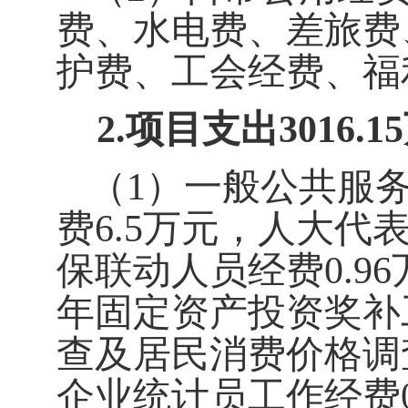
费、水电费、差旅费
护费、工会经费、福
2.
项目支出
3016.15
（1）一般公共服
费
6.5
万元，
人大代
保联动人员经费
0.96
年固定资产投资奖补
查及居民消费价格调
企业统计员工作经费