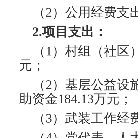
（2）公用经费支
2.
项目支出：
（
1
）村组（社区
元；
（
2
）基层公益设
助资金184.13万元；
（
3
）武装工作经
（
4
）党代表、人