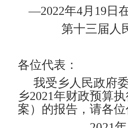
—2022年4月
19
日
第十三届人
各位代表：
我受乡人民政府
乡202
1
年财政预算执
案）的报告，请各位
202
1
年