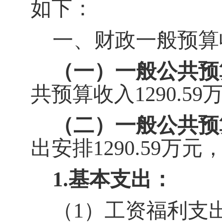
如下：
一、财政一般预算
（一）一般
公共
预
共预算收入
1290.59
（二）一般
公共
预
出安排
1290.59
万元
1.
基本支出：
（1）工资福利支