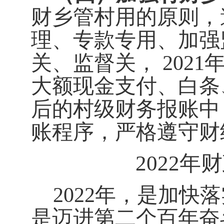
财乡管村用的原则，
理、专款专用、加强
关、监督关，
202
1
大额现金支付、白条
后的村级财务报账中
账程序，严格遵守
财
202
2
年财
2022
年，是加快落
是迈进第二个百年奋