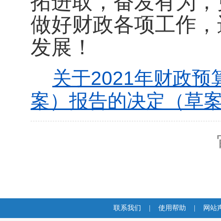
拓进取，奋发有为，
做好财政各项工作，
发展！
关于2021年财政预
案）报告的决定（草案）
联系我们
|
使用帮助
|
网站