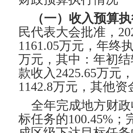
（一）
收入
预算执
民代表大会批准，20
1161.05
万元，年终
万元，其中：年初结
款收入
2425.65
万元
1142.8
万元，其他资
全年完成地方财政
标任务
的
100.45
%
；
成区
级
下达目标任务