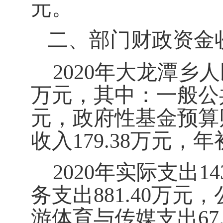
元。
二、部门财政资金
2020
年大龙潭乡人
万元，其中：一般公
元，政府性基金预算
收入
179.38
万元，年
2020
年实际支出
14
务支出
881.40
万元，
游体育与传媒支出
67