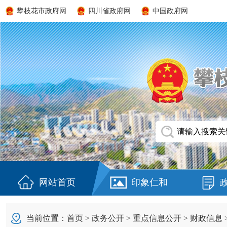
攀枝花市政府网
四川省政府网
中国政府网
网站首页
印象仁和
当前位置：
首页
>
政务公开
>
重点信息公开
>
财政信息