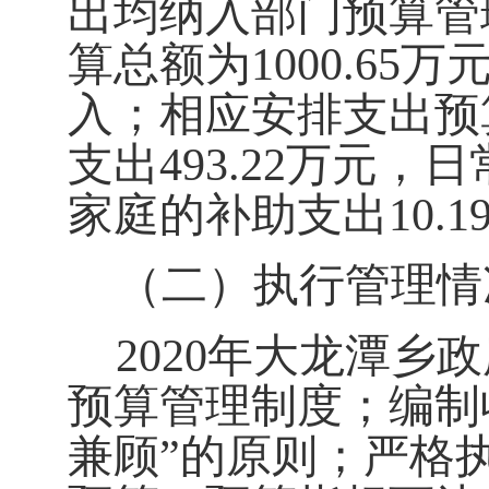
出均纳入部门预算管
算总额为
1000.65
万
入；相应安排支出预
支出
493.22
万元，日
家庭的补助支出
10.1
（二）执行管理情
2020
年大龙潭乡政
预算管理制度；编制
兼顾”的原则；严格