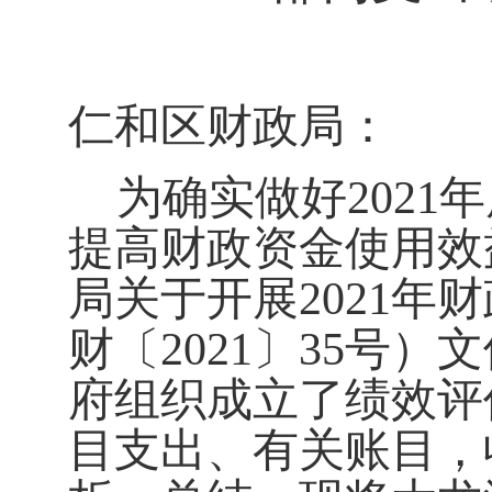
仁和区财政局：
为确实做好202
1
年
提高财政资金使用效
局关于开展202
1
年财
财〔202
1
〕
35
号）文
府组织成立了绩效评
目支出、有关账目，