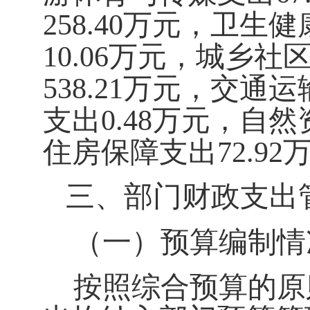
258.40
万元，卫生健
10.06
万元，城乡社
538.21
万元，交通运
支出
0.48
万元，自然
住房保障支出
72.92
三、部门财政支出
（一）预算编制情
按照综合预算的原