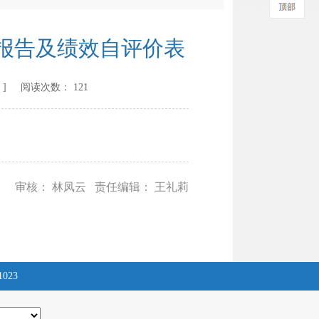
评报告及绩效自评价表
] 阅读次数：
121
审核： 林凤云 责任编辑： 王礼莉
1023