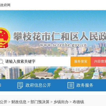
国政府网
和
政府信息公开
政务服务
公开
>
财政信息
>
部门预决算
>
乡镇街办
>
布德镇