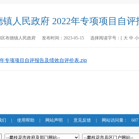
镇人民政府 2022年专项项目自
和区布德镇人民政府
发布时间：
2023-05-15
选择阅读字号：[
大
中
小
2年专项项目自评报告及绩效自评价表.zip
我们
|
使用帮助
|
网站声明
|
意见反馈
|
网站访问量：
607