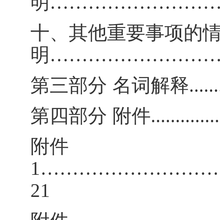
明
……………………
十、其他重要事项的
明
……………………
第三部分
名词解释
......
第四部分
附件
.............
附件
1………………………
21