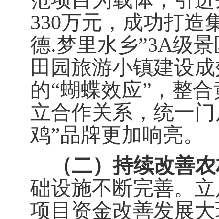
范项目为载体，引进
330
万元，成功打造
德
.
梦里水乡
”3A
级景
田园旅游小镇建设成
的
“
蝴蝶效应
”
，整合
立合作关系，统一门
鸡
”
品牌更加响亮。
（二）持续改善农
础设施不断完善。立
项目资金改善发展大