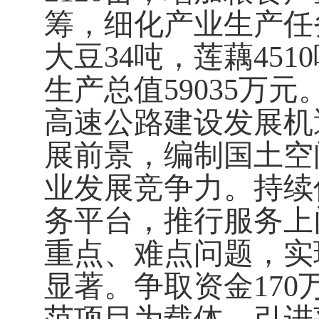
筹，细化产业生产任
大豆
34
吨，莲藕
4510
生产总值
59035
万元
高速公路建设发展机
展前景，编制国土空
业发展竞争力。持续
务平台，推行服务上
重点、难点问题，实
显著。争取资金
170