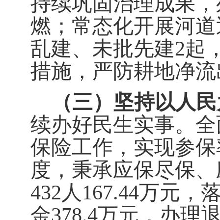
持续巩固治理成果，
燃；常态化开展河道
乱建、未批先建
2
起
措施，严防耕地净流
（三）坚持以人民
续办好民生实事。全
保险工作，实现参保
度，秉承应保尽保、
432
人
167.44
万元，
金
378.4
万元，办理