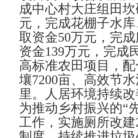
成中心村大庄组田坎
元，完成花棚子水库
取资金
50
万元，完成
资金
139
万元，完成
高标准农田项目，配
壤
7200
亩、高效节水
里。人居环境持续改
为推动乡村振兴的
“
工作，实施厕所改建
制度，持续推进垃圾