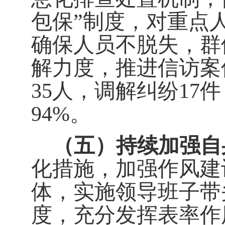
包保
”
制度，对重点
确保人员不脱失，群
解力度，推进信访案
35
人，调解纠纷
17
件
94%
。
（五）持续加强自
化措施，加强作风建
体，实施领导班子带
度，充分发挥表率作