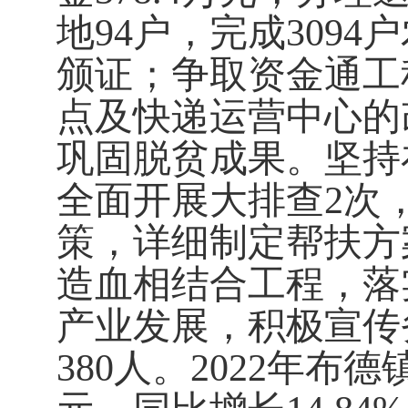
地
94
户，完成
3094
户
颁证；争取资金通工
点及快递运营中心的
巩固脱贫成果。坚持
全面开展大排查
2
次
策，详细制定帮扶方
造血相结合工程，落
产业发展，积极宣传
380
人。
2022
年布德