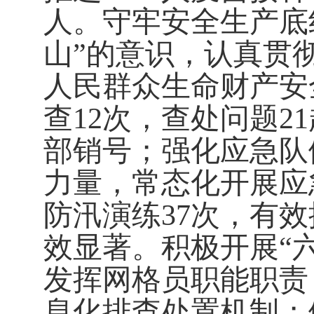
人。守牢安全生产底
山
”
的意识，认真贯
人民群众生命财产安
查
12
次，查处问题
21
部销号；强化应急队
力量，常态化开展应
防汛演练
37
次，有效
效显著。积极开展
“
发挥网格员职能职责
息化排查处置机制；