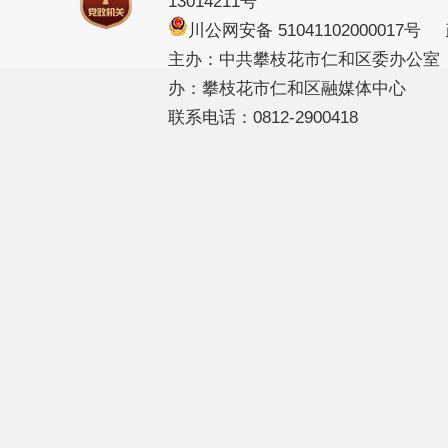
13014211号
川公网安备 51041102000017
主办：中共攀枝花市仁和区委办公室
办：攀枝花市仁和区融媒体中心
联系电话：0812-2900418