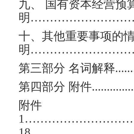
九、
国有资本经营预
明
……………………
十、
其他重要事项的
明
……………………
第三部分
名词解释
......
第四部分
附件
.............
附件
1………………………
18