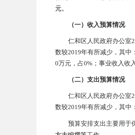
元。
（一）收入预算情况
仁和区人民政府办公室
2
数较
2019
年有所减少，
其中
0
万元
，占
0
%
；事业收入收
（二）支出预算情况
仁和区人民政府办公室
2
数较
2019
年有所减少，其
中
预算安排支出主要用于