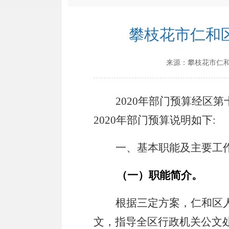
攀枝花市仁和区
来源：
攀枝花市仁
2020
年部门预算经区第
2020
年部门预算说明如下
:
一、基本职能及主要工
（一）职能简介。
根据三定方案，仁和区
文，指导全区行政机关公文