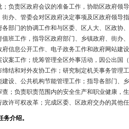
批；负责区政府会议的准备工作，协助区政府领
、街办、管委会对区政府决定事项及区政府领导
府各部门的协调工作和与区委、区人大、区政协
府值班工作，指导区政府部门、乡镇政府、街办
政府信息公开工作、电子政务工作和政府网站建
案议案工作；统筹管理全区外事活动，因公出国
市缔结和对外友协工作；研究制定机关事务管理
能建设、公共机构节能管理工作；指导各部门、
审查；负责职责范围内的安全生产和职业健康，
行政许可权改革；完成区委、区政府交办的其他
任务介绍。