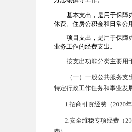
方志编撰等
工作。
基本支出，是
用于保障
休费、住房公积金和日常公
项目支出，是用于保障
业务工作的经费支出。
按支出功能分类主要用
（一）一般公共服务支
特定行政工作任务和事业发
1
.招商引资经费（
2020
年
2
.安全维稳专项经费（
20
费）。