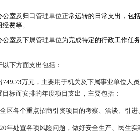
办公室
及归口管理单位
正常运转的日常支出
，包
用经费等。
办公室
及下属管理单位
为完成特定的行政工作任
于以下方面
支出包括
：
出
749.73
万元，主要用于机关及下属事业单位人员
展目标而安排的年度项目支出，主要包括：
全区各个重点招商引资项目的考察、洽谈、引进
20
年处置各项风险问题，做好安全生产、民生实