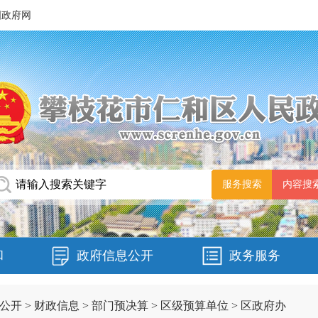
国政府网
和
政府信息公开
政务服务
公开
>
财政信息
>
部门预决算
>
区级预算单位
>
区政府办