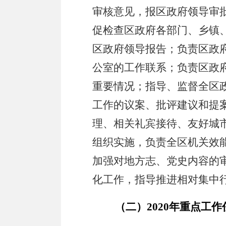
审核意见，报区政府领导审
促检查区政府各部门、乡镇
区政府领导报告；负责区政
公室的工作联系；负责区政
重要情况；指导、监督全区
工作的议案、批评建议和提
理、相关礼宾接待、友好城
组织实施，负责全区机关效
加强对地方志、党史内容的
化工作，指导推进相对集中
（二）
2020
年重点工作