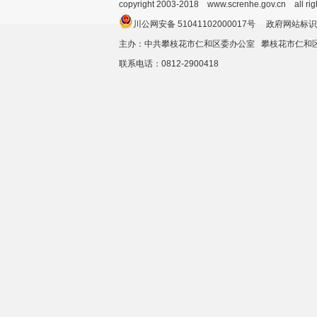
copyright 2003-2018 www.screnhe.gov.cn all ri
川公网安备 51041102000017号 政府网站标识
主办：中共攀枝花市仁和区委办公室 攀枝花市仁
联系电话：0812-2900418