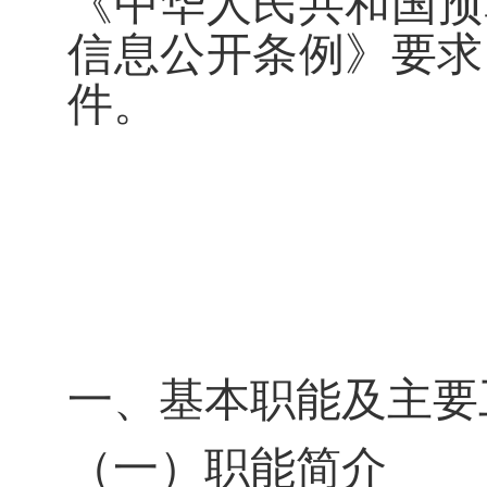
《
中华人民共和国
预
信息公开条例》
要求
件。
一、基本职能及主要
（一）职能简介