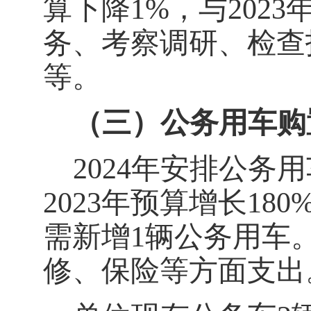
算下降
1
%
，与
202
3
务、考察调研、检查
等。
（三）公务用车购
202
4
年安排公务用
202
3
年预算增长
180
需新增
1
辆公务用车
修、保险等方面支出