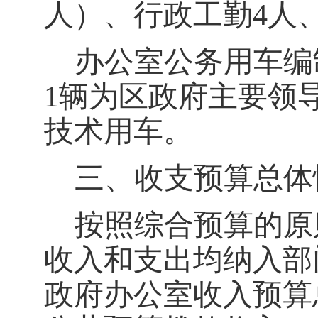
人）、行政工勤
4
人
办公室
公务用车编
1
辆
为
区政府
主要领
技术
用车
。
三、收支预算总体
按照综合预算的原
收入和支出均纳入部
政府办公室
收入预算