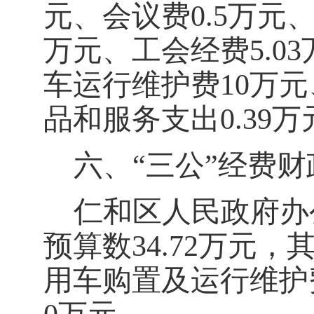
元、会议费
0.5
万元
万元、工会经费
5.03
车运行维护费
10
万元
品和服务支出
0.39
万
六、
“
三公
”
经费财
仁和区人民政府办
预算数
34.72
万元，
用车购置及运行维护