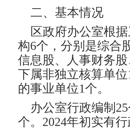
二、基本情况
区政府办公室根据
构
6
个，分别是综合
信息股、人事财务股
下属非独立核算单位
的事业单位
1个。
办公室行政编制
25
个。
202
4
年初实有
行