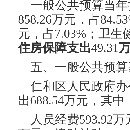
一般公共预算当年
858.26
万元，占
84.53
元，占
7.03
%
；
卫生
住房保障支出
49.31
五、一般公共预算
仁和区人民政府办
出
688.54
万元，其中
人员经费
593.92
万