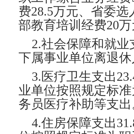
费
28.5
万元、省委选
部教育培训经费
20
万
2.
社会保障和就业
下属事业单位离退休
3.
医疗卫生支出
23.
业单位按照规定标准
务员医疗补助等支出
4.
住房保障支出
31.