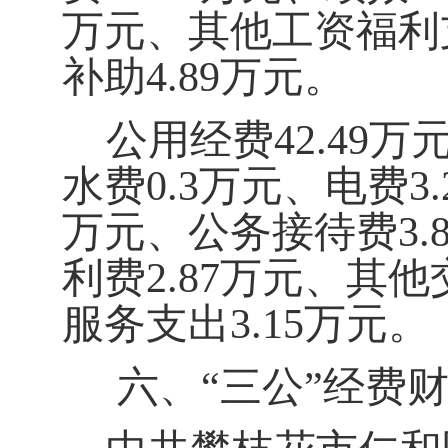
万元、其他工资福利
补助
4.89
万元。
公用经费4
2.49
万
水费0.3
万元、电费
3.
万元、公务接待费
3.
利费2.8
7
万元、其他交
服务支出
3.15
万元。
六、
“
三公
”
经费