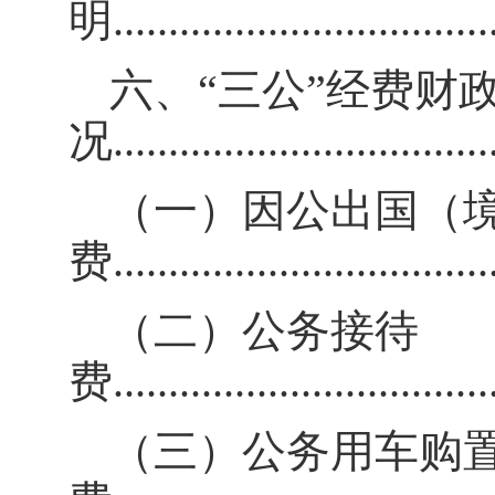
明
.................................
六、
“三公”经费财
况
.................................
（一）因公出国（
费
..................................
（二）公务接待
费
..................................
（三）公务用车购