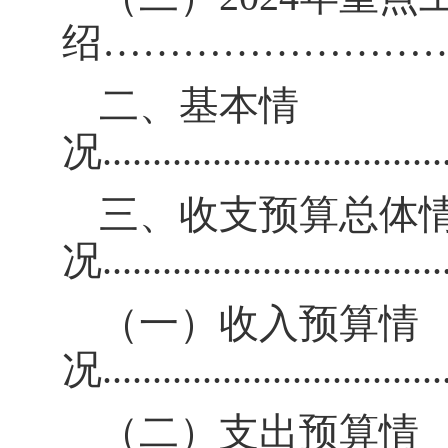
绍
……………………
二、基本情
况
..................................
三、收支预算总体
况
..................................
（一）收入预算情
况
..................................
（二）支出预算情