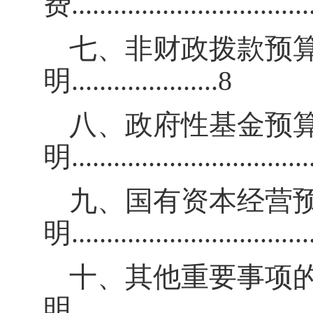
费
.................................
七、非财政拨款预
明
.....................8
八、政府性基金预
明
.................................
九、国有资本经营
明
.................................
十、其他重要事项
明
.................................