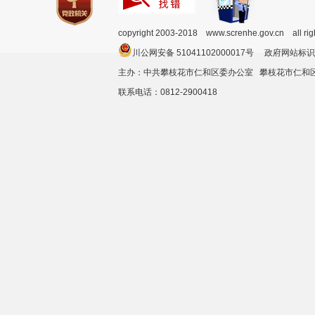
copyright 2003-2018 www.screnhe.gov.cn all ri
川公网安备 51041102000017号 政府网站标识
主办：中共攀枝花市仁和区委办公室 攀枝花市仁
联系电话：0812-2900418