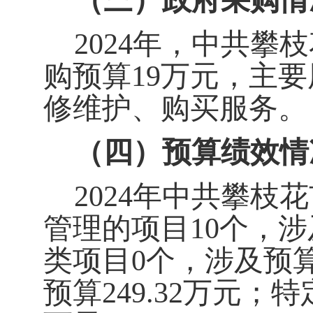
（三）政府采购情
2024
年，中共攀枝
购预算
19
万元，主要
修维护、购买服务。
（四）预算绩效情
2024
年中共攀枝花
管理的项目
10
个，涉
类项目0
个，涉及预
预算
249.32
万元；特