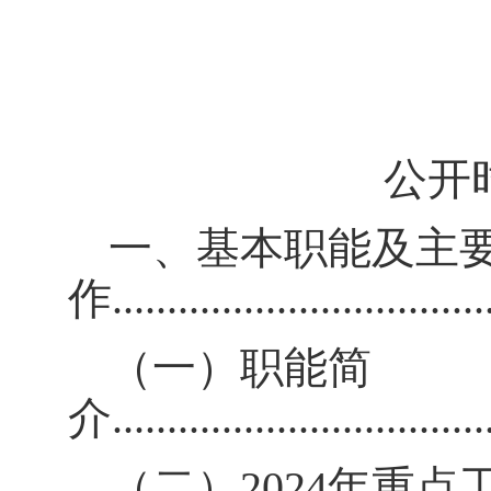
公开
一、基本职能及主
作
..................................
（一）职能简
介
..................................
（二）
2024
年重点