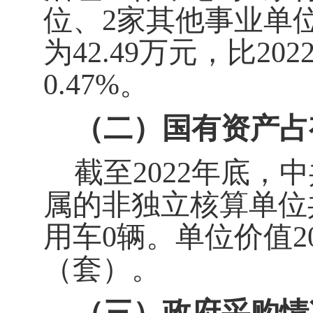
位、
2
家其他事业单
为
42.49
万元，比202
0.47
%
。
（二）国有资产占
截至2022
年底，中
属的非独立核算单位
用车
0
辆。单位价值
2
（套）。