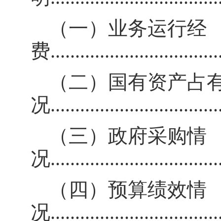
（一）业务运行经
费
..................................
（二）国有资产占
况
.................................
（三）政府采购情
况
..................................
（四）
预算绩效情
况
..................................