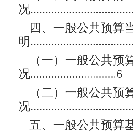
况
..................................
四、一般公共预算
明
.................................
（一）一般公共预
况
.............................6
（二）一般公共预
况
.................................
五、一般公共预算