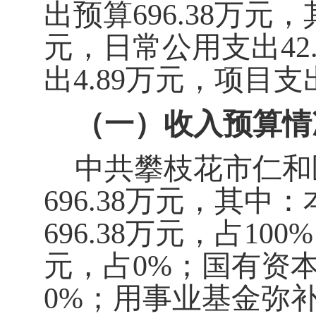
出预算6
96.38
万元，
元，日常公用支出4
2
出
4.89
万元，项目支
（一）收入预算情
中共攀枝花市仁和区
696.38
万
元，其中：
696.38
万元，占100%
元，占
0%
；国有资
0%
；用事业基金弥