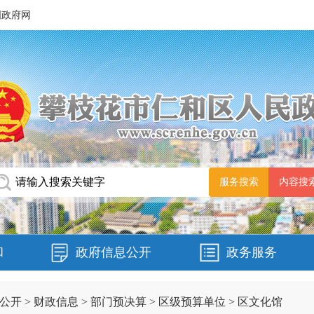
国政府网
和
政府信息公开
政务服务
公开
>
财政信息
>
部门预决算
>
区级预算单位
>
区文化馆