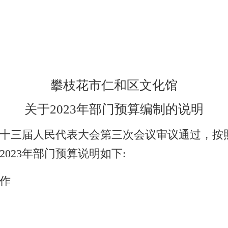
攀枝花市仁和区
文化馆
关于
202
3
年部门预算编制的说明
十三
届人民代表大会第
三
次会议审议通过，按
202
3
年部门预算说明如下
:
作