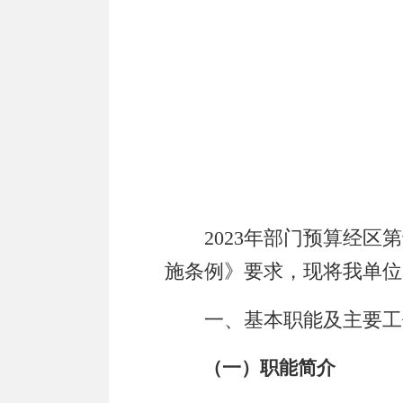
202
3
年部门预算经区第
施条例》要求，现将我单位
一、基本职能及主要工
（一）职能简介