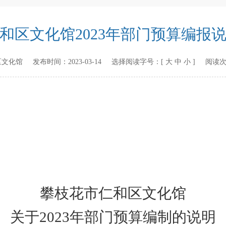
和区文化馆2023年部门预算编报
区文化馆
发布时间：
2023-03-14
选择阅读字号：[
大
中
小
] 阅读
攀枝花市仁和区
文化馆
关于202
3
年部门预算编制的说明