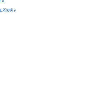
况
9
情况说明
9
0