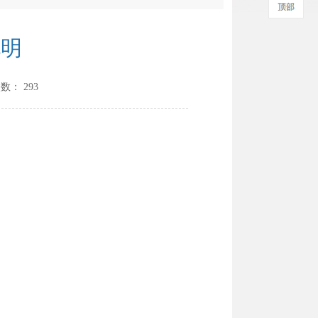
说明
次数：
293