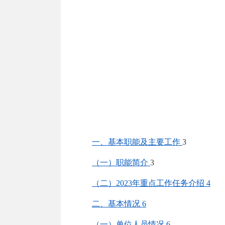
一、基本职能及主要工作
3
（一）职能简介
3
（二）
202
3
年重点工作任务介绍
4
二、基本情况
6
（一）
单位人员情况
6