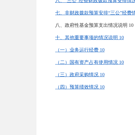
六、
“三公”经费财政拨款预算安排情
七、
非财政拨款预算安排
“三公”经费
八、
政府性基金预算支出情况说明
1
十
、其他重要事项的情况说明
10
（一）业务运行经费
10
（二）国有资产占有使用情况
10
（三）政府采购情况
10
（
四
）
预算绩效
情况
10