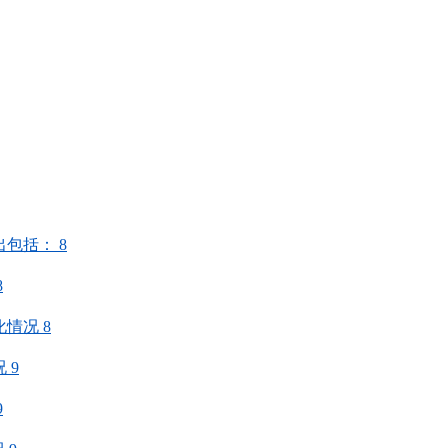
出包括：
8
8
化情况
8
况
9
9