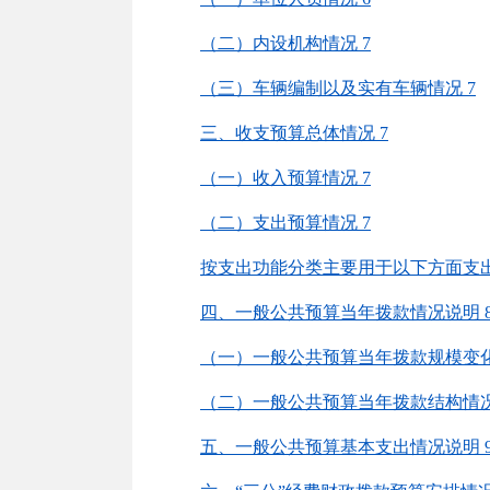
（
二
）
内设机构情况
7
（
三
）
车辆编制以及实有车辆情况
7
三、收支预算总体情况
7
（一）收入预算情况
7
（二）支出预算情况
7
按支出功能分类主要用于以下方面支
四、一般公共预算当年拨款情况说明
（一）一般公共预算当年拨款规模变
（二）一般公共预算当年拨款结构情
五、一般公共预算基本支出情况说明