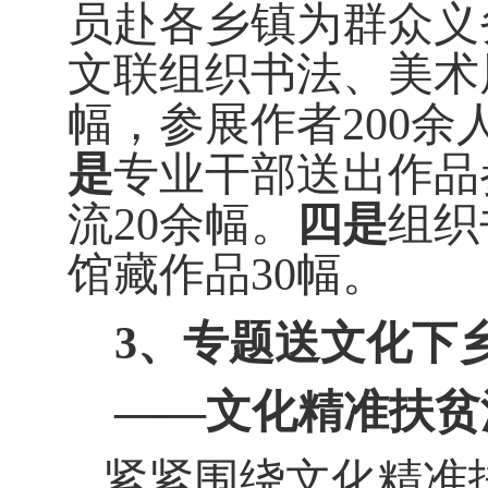
员赴各乡镇为群众义
文联组织书法、美术
幅，参展作者
200
余
是
专业干部送出作品
流
20
余幅。
四是
组织
馆藏作品
30
幅。
3
、专题送文化下
——文化精准扶贫
紧紧围绕文化精准