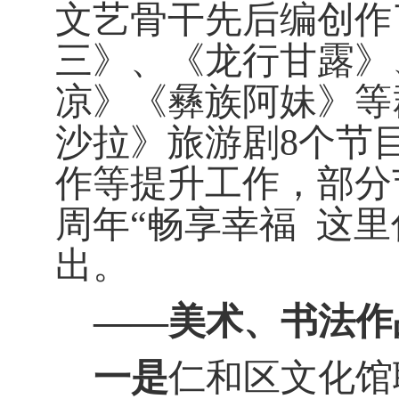
文艺骨干先后编创作
三》、《龙行甘露》
凉》《彝族阿妹》等
沙拉》旅游剧
8
个节
作等提升工作，部分
周年“畅享幸福
这里
出。
——美术、书法作
一是
仁和区文化馆