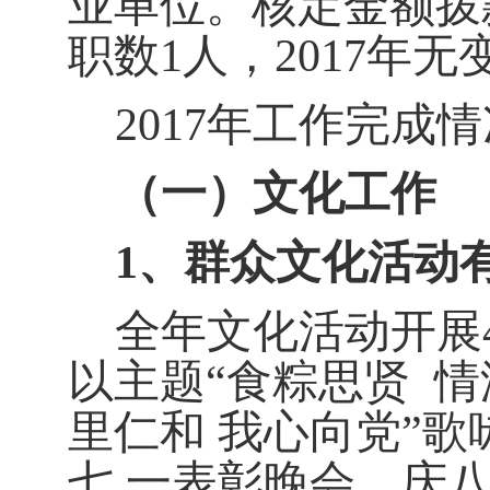
业单位。核定金额拨
职数
1
人，
2017
年无
2017
年工作完成情
（一）文化工作
1
、群众文化活动
全年文化活动开展
以主题“食粽思贤
情
里仁和 我心向党”歌
七
.
一表彰晚会、庆八