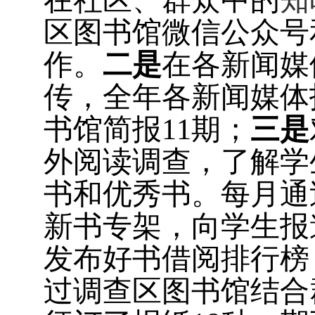
在社区、群众中的
知
区图书馆微信公众号
作。
二是
在各新闻媒
传，全年各新闻媒体
书馆简报
11
期；
三是
外阅读调查，了解学
书和优秀书。每月通
新书专架，向学生报
发布好书借阅排行榜
过调查区图书馆结合