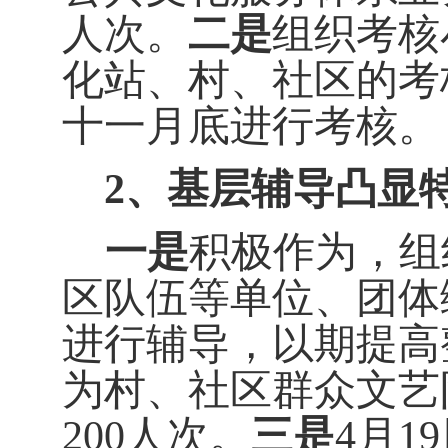
人次。
二是
组织考核
化站、村、社区的考
十一月底进行考核。
2
、基层辅导凸显
一是
积极作为，组
区队伍等单位、团体
进行辅导，以期提高
为村、社区群众文艺
200
人次。
三是
4
月
19