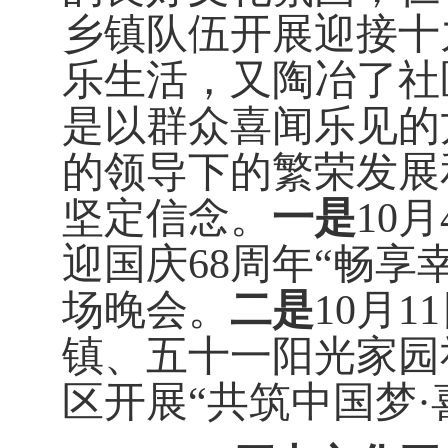
乡镇队伍开展迎接十
乐生活，又陶冶了社
是以群众喜闻乐见的
的领导下的繁荣发展
坚定信念。
一是
10
月
迎国庆
68
周年“畅享
场晚会。
二是
10
月
11
镇、五十一阳光家园
区开展“共筑中国梦·