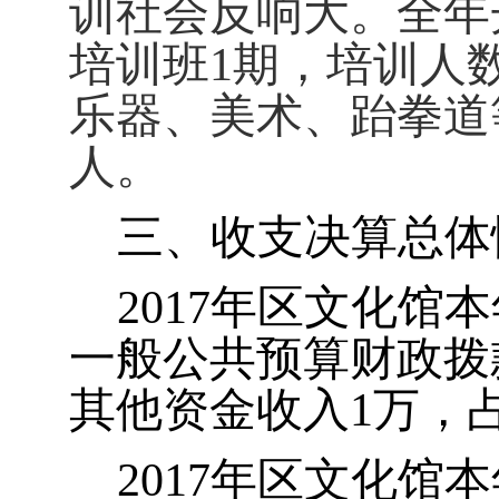
训社会反响大。全年
培训班
1
期，培训人
乐器、美术、跆拳道
人。
三、收支决算总体
2017
年区文化馆本
一般公共预算财政拨
其他资金收入
1
万，
2017
年区文化馆本