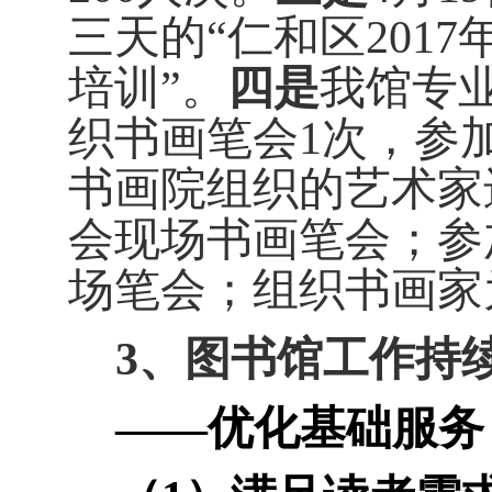
三天的
“
仁和区
2017
培训
”
。
四是
我馆专
织书画笔会
1
次，参
书画院组织的艺术家
会现场书画笔会；参
场笔会；组织书画家
3
、图书馆工作持
——优化基础服务