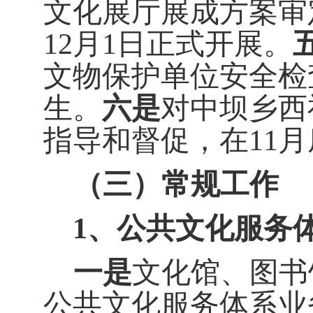
文化展厅展成方案审
12
月
1
日正式开展。
文物保护单位安全检
生。
六是
对中坝乡西
指导和督促，在
11
月
（三）常规工作
1
、公共文化服务
一是
文化馆、图书
公共文化服务体系业