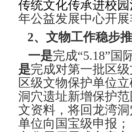
传统文化传承进校园
年公益发展中心开展
2
、文物工作稳步
一是
完成“
5.18
”国
是
完成对第一批区级
区级文物保护单位立
洞穴遗址新增保护范
文资料，将回龙湾洞
单位向国宝级申报