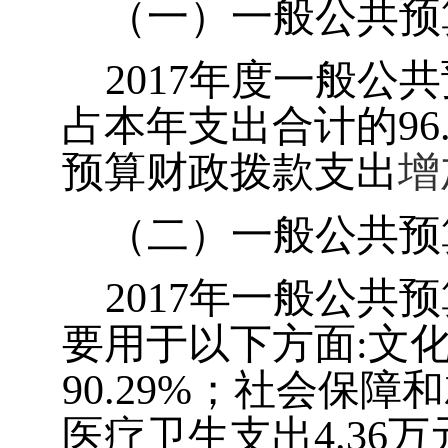
（一）一般公共预
2017
年度一般公共
占本年支出合计的
96
预算财政拨款支出
增
（二）一般公共预
2017
年一般公共预
要用于以下方面
:
文
90.29%
；社会保障和
医疗卫生支出
4.36
万