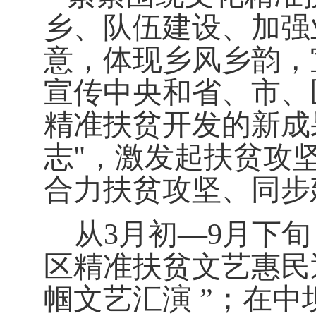
乡、队伍建设、加强
意，体现乡风乡韵，
宣传中央和省、市、
精准扶贫开发的新成
志
"
，激发起扶贫攻
合力扶贫攻坚、同步
从
3
月初—
9
月下旬
区精准扶贫文艺惠民
帼文艺汇演 ”；在