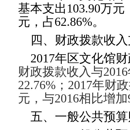
基本支出
103.90
万元
元，占
62.86%
。
四、财政拨款收入
2017
年区文化馆
财
财政拨款收入
与
2016
22.76%
；
2017
年财政
元，
与
2016
相比增加
五、一般公共预算