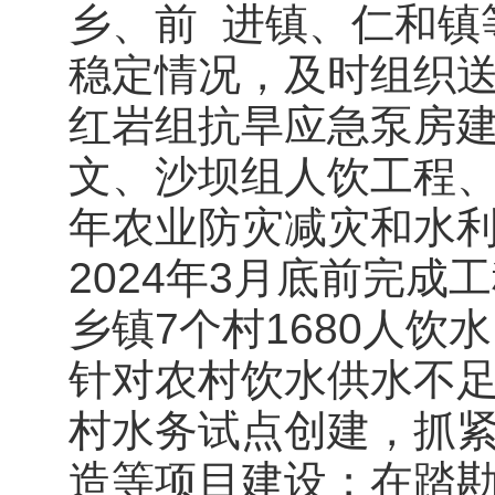
乡、前 进镇、仁和镇等
稳定情况，及时组织
红岩组抗旱应急泵房
文、沙坝组人饮工程、
年农业防灾减灾和水
2024年3月底前完
乡镇7个村1680人饮
针对农村饮水供水不
村水务试点创建，抓
造等项目建设；在踏勘