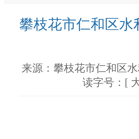
攀枝花市仁和区水利
来源：
攀枝花市仁和区水
读字号：[