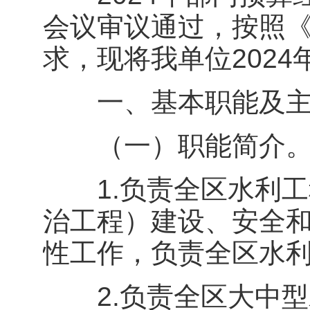
会议审议通过，按照
求，现将我单位2024
一、基本职能及主
（一）职能简介
1.负责全区水利工
治工程）建设、安全
性工作，负责全区水
2.负责全区大中型