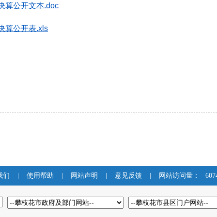
算公开文本.doc
算公开表.xls
我们
|
使用帮助
|
网站声明
|
意见反馈
|
网站访问量：
607