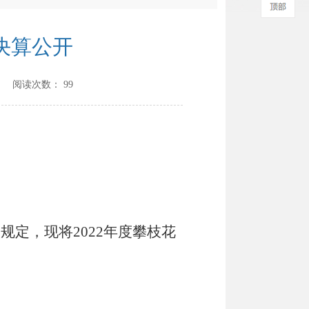
决算公开
] 阅读次数：
99
关规定，现将
2022年度攀枝花