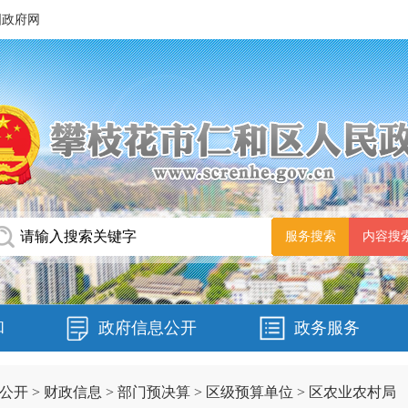
国政府网
和
政府信息公开
政务服务
公开
>
财政信息
>
部门预决算
>
区级预算单位
>
区农业农村局