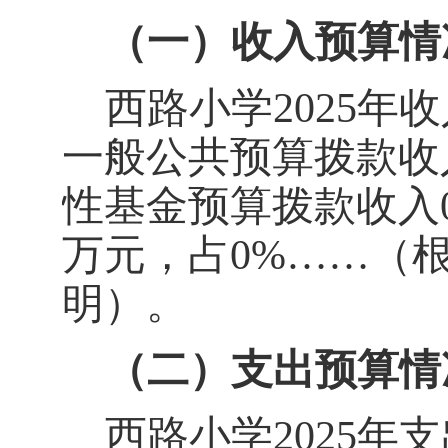
（一）收入预算情
西路小学
202
5
年收
一般公共预算拨款收
性基金预算拨款收入
万元
，占
0
%……
（
明）。
（二）支出预算情
西路小学
202
5
年支