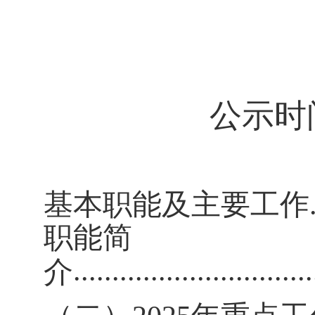
公示时间
基本职能及主要工作
职能简
..............................
介