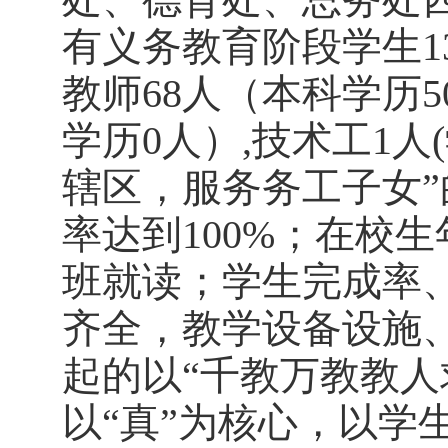
有义务教育阶段学生
1
教师
6
8
人（本科学历
5
学历
0人）,技术工1人
辖区，服务务工子女
率达到100%；在校
班就读；学生完成率
齐全，教学设备设施
起的以
“千教万教教人
以“真”为核心，以学