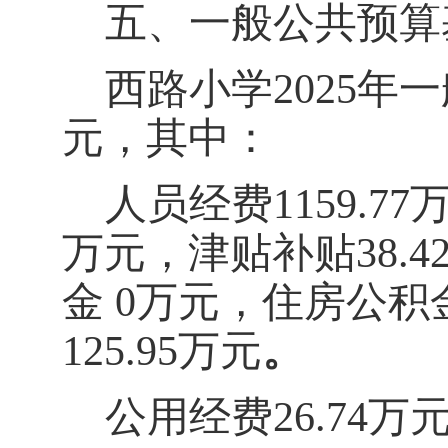
五、一般公共预算
西路小学
202
5
年一
元，其中：
人员经费
1159.77
万元，
津贴补贴
38.4
金
0
万元，住房公积
125.95
万元
。
公用经费
26.74
万