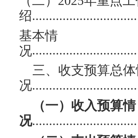
（二）
202
5
年重点工
绍
..............................
基本情
..............................
况
三、收支预算总体
况
..............................
（一）收入预算情
况
..............................