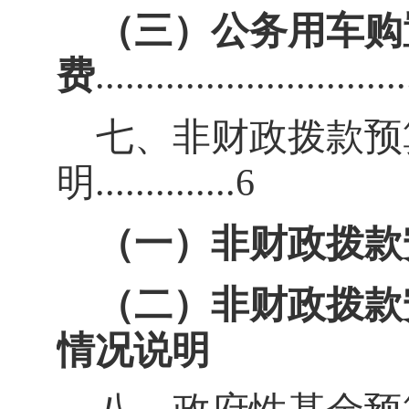
（三）公务用车购
费
..............................
七、非
财政拨款预
明
..............6
（一）非财政拨款
（二）非财政拨款
情况说
明