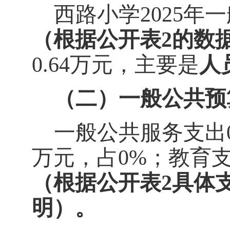
西路小学
202
5
年一
（根据公开表
2
的数
0.64
万元，主要是
人
（二）一般公共预
一般公共服务支出
万元，占
0
%
；
教育
（根据公开表
2
具体
明）。