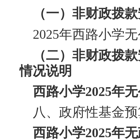
（一）非财政拨款
202
5
年
西路小学无
（二）非财政拨款
情况说明
西路小学
2025
八
、政府性基金预
西路
小学
202
5
年无