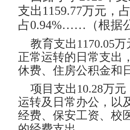
支出
1159.77
万元
，
占
0.94
%……
（根据
教育支出
1170.05
正常运转的日常支出
休费、住房公积金和
项目支出
10.28万元
运转及日常办公
，
以
经费、保安工资、校
的经费支出。