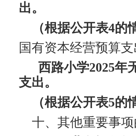
出。
（根据公开表
4
的
国有资本经营预算支
西路
小学
202
5
年
支出。
（根据公开表
5
的
十
、其他重要事项