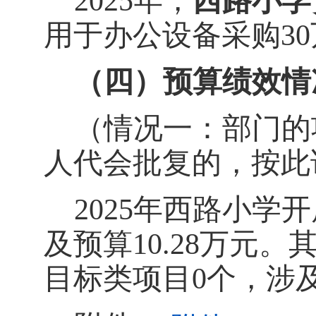
202
5
年，
西路小学
用于办公设备采购
30
（四）
预算绩效
情
（情况一：部门的
人代会批复的，按此
2025
年西路小学开
及预算
10.28
万元。
目标类项目
0
个，涉