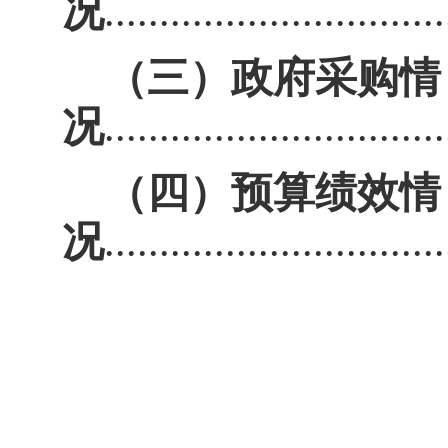
况
..............................
（三）政府采购情
况
..............................
（四）
预算绩效
情
况
..............................