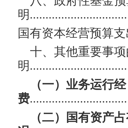
八
、政府性基金预
明
..............................
国有资本经营预算支
十
、其他重要事项
明
..............................
（一）业务运行经
费
..............................
（二）国有资产占