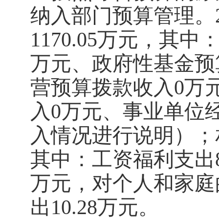
纳入部门预算管理。
1170.05
万元，其中
万元
、政府性基金预
营预算拨款收入
0
万
入
0
万元
、事业单位
入情况进行说明）；
其中：工资福利支出
万元，对个人和家庭
出
10.28
万元。