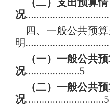
（二）支出预算情
况
..............................
四、一般公共预算
明
..............................
（一）一般公共预
况
....................5
（二）一般公共预
况
.............................5