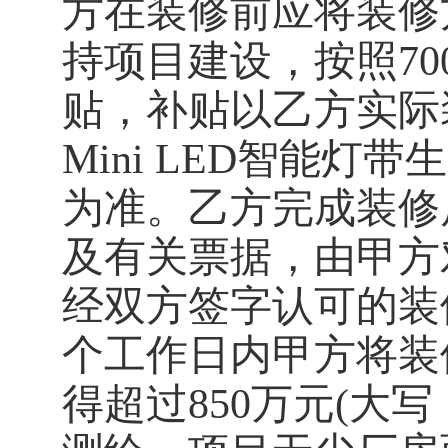
方在装修前应将装修
持项目建设，按照
70
贴，补贴以乙方实际
Mini LED
智能灯带生
为准。乙方完成装修
及有关票据，由甲方
经双方签字认可的装
个工作日内甲方将装
得超过
850
万元
(
大写