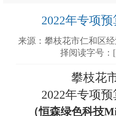
2022年专
来源：
攀枝花市仁和区经
择阅读字号：
攀枝花
2022年
专项预
（
恒森绿色科技
M