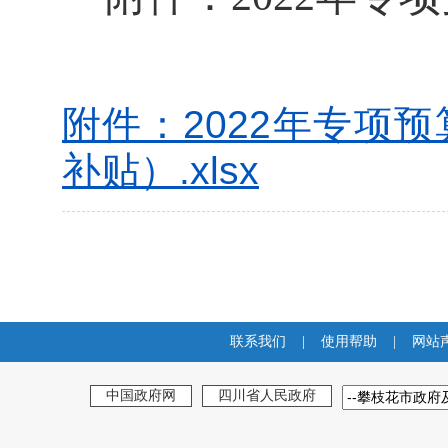
附件：2022年专项
补贴）.xlsx
联系我们
|
使用帮助
|
网站
中国政府网
四川省人民政府