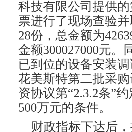
科技有限公司提供的
票进行了现场查验并
28
份，总金额为
4263
金额
300027000
元。
已到位的设备安装调
花美斯特第二批采购
资协议第
“2.3.2
条
”
约
500
万元的条件。
财政指标下达后，