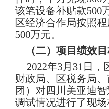
该笔设备补贴款500
区经济合作局按照程
500
万元。
（二）项目绩效目
2022
年
3
月
31
日，
财政局、区税务局、
团）对四川美亚迪智
调试情况进行了现场