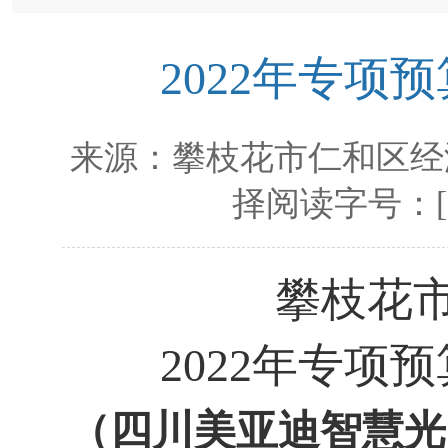
2022年专
来源：
攀枝花市仁和区经
择阅读字号：
攀枝花
2022年
专项预
（
四川美亚迪智慧光