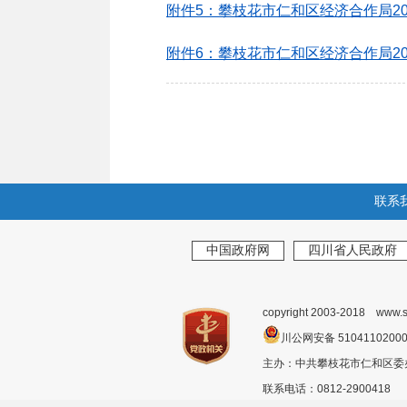
附件5：攀枝花市仁和区经济合作局20
附件6：攀枝花市仁和区经济合作局20
联系
中国政府网
四川省人民政府
copyright 2003-2018 www.s
川公网安备 510411020
主办：中共攀枝花市仁和区
联系电话：0812-2900418