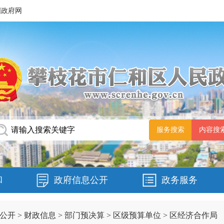
国政府网
和
政府信息公开
政务服务
公开
>
财政信息
>
部门预决算
>
区级预算单位
>
区经济合作局