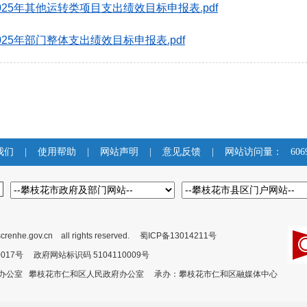
25年其他运转类项目支出绩效目标申报表.pdf
25年部门整体支出绩效目标申报表.pdf
我们
|
使用帮助
|
网站声明
|
意见反馈
|
网站访问量：
606
crenhe.gov.cn all rights reserved.
蜀ICP备13014211号
00017号 政府网站标识码 5104110009号
委办公室 攀枝花市仁和区人民政府办公室 承办：攀枝花市仁和区融媒体中心