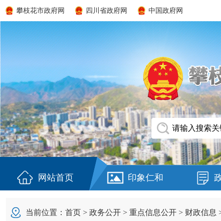
攀枝花市政府网
四川省政府网
中国政府网
网站首页
印象仁和
当前位置：
首页
>
政务公开
>
重点信息公开
>
财政信息