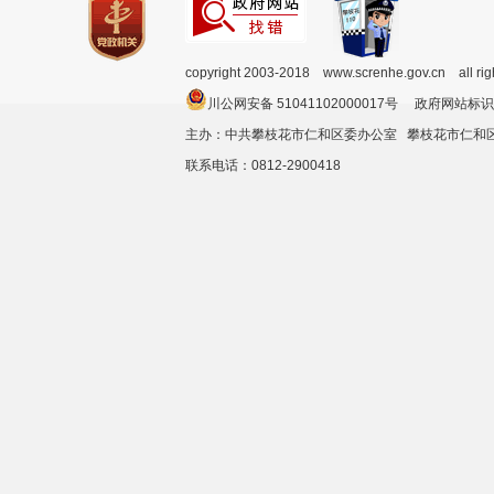
copyright 2003-2018 www.screnhe.gov.cn all ri
川公网安备 51041102000017号 政府网站标识
主办：中共攀枝花市仁和区委办公室 攀枝花市仁
联系电话：0812-2900418